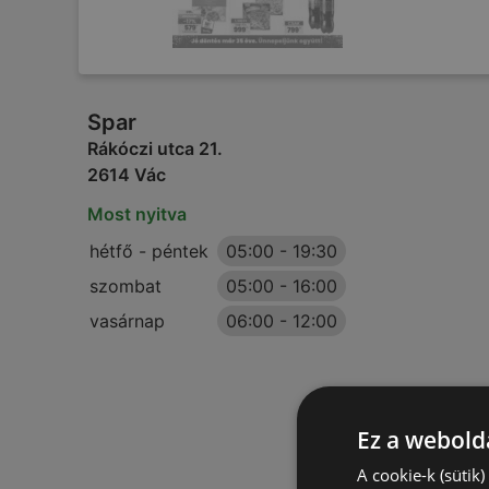
Spar
Rákóczi utca 21.
2614 Vác
Most nyitva
hétfő - péntek
05:00
-
19:30
szombat
05:00
-
16:00
vasárnap
06:00
-
12:00
Ez a webolda
A cookie-k (sütik