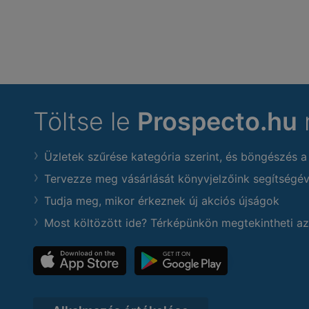
Töltse le
Prospecto.hu
Üzletek szűrése kategória szerint, és böngészés a
Tervezze meg vásárlását könyvjelzőink segítségév
Tudja meg, mikor érkeznek új akciós újságok
Most költözött ide? Térképünkön megtekintheti az