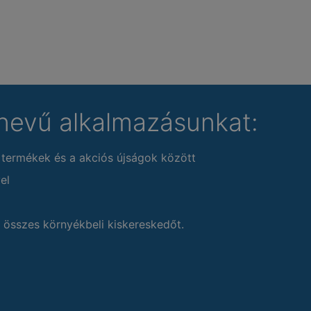
nevű alkalmazásunkat:
 termékek és a akciós újságok között
el
 összes környékbeli kiskereskedőt.