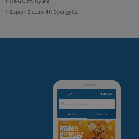
DIEGO itt: Gyulai
Expert Electro itt: Gyöngyösi