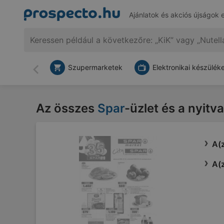
Ajánlatok és akciós újságok 
Szupermarketek
Elektronikai készülék
Vissza
Az összes
Spar
-üzlet és a nyitv
A(z
A(z