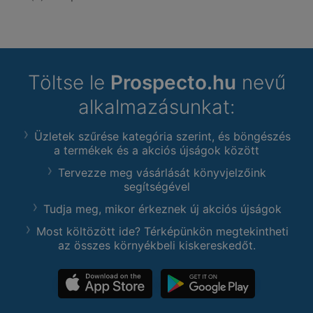
Töltse le
Prospecto.hu
nevű
alkalmazásunkat:
Üzletek szűrése kategória szerint, és böngészés
a termékek és a akciós újságok között
Tervezze meg vásárlását könyvjelzőink
segítségével
Tudja meg, mikor érkeznek új akciós újságok
Most költözött ide? Térképünkön megtekintheti
az összes környékbeli kiskereskedőt.