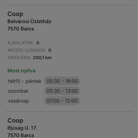
Coop
Belvárosi Üzletház
7570 Barcs
AJÁNLATOK:
0
AKCIÓS ÚJSÁGOK:
0
TÁVOLSÁG:
200,1 km
Most nyitva
hétfő - péntek
05:30
-
19:00
szombat
05:30
-
13:00
vasárnap
07:00
-
12:00
Coop
Ifjúság U. 17.
7570 Barcs