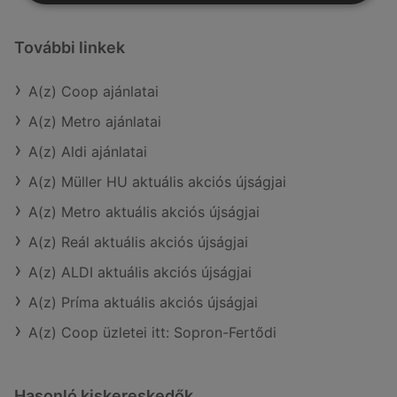
További linkek
A(z) Coop ajánlatai
A(z) Metro ajánlatai
A(z) Aldi ajánlatai
A(z) Müller HU aktuális akciós újságjai
A(z) Metro aktuális akciós újságjai
A(z) Reál aktuális akciós újságjai
A(z) ALDI aktuális akciós újságjai
A(z) Príma aktuális akciós újságjai
A(z) Coop üzletei itt: Sopron-Fertődi
Hasonló kiskereskedők