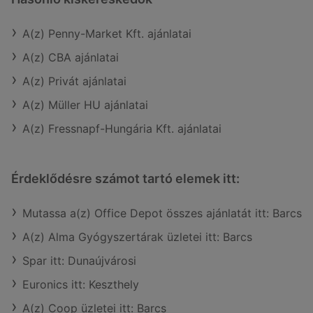
A(z) Penny-Market Kft. ajánlatai
A(z) CBA ajánlatai
A(z) Privát ajánlatai
A(z) Müller HU ajánlatai
A(z) Fressnapf-Hungária Kft. ajánlatai
Érdeklődésre számot tartó elemek itt:
Mutassa a(z) Office Depot összes ajánlatát itt: Barcs
A(z) Alma Gyógyszertárak üzletei itt: Barcs
Spar itt: Dunaújvárosi
Euronics itt: Keszthely
A(z) Coop üzletei itt: Barcs