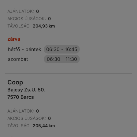
AJÁNLATOK:
0
AKCIÓS ÚJSÁGOK:
0
TÁVOLSÁG:
204,93 km
zárva
hétfő - péntek
06:30
-
16:45
szombat
06:30
-
11:30
Coop
Bajcsy Zs.U. 50.
7570 Barcs
AJÁNLATOK:
0
AKCIÓS ÚJSÁGOK:
0
TÁVOLSÁG:
205,44 km