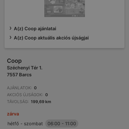
A(z) Coop ajánlatai
A(z) Coop aktuális akciós újságjai
Coop
Széchenyi Tér 1.
7557 Barcs
AJÁNLATOK:
0
AKCIÓS ÚJSÁGOK:
0
TÁVOLSÁG:
199,69 km
zárva
hétfő - szombat
06:00
-
11:00