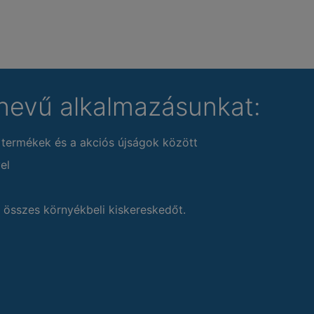
nevű alkalmazásunkat:
 termékek és a akciós újságok között
el
 összes környékbeli kiskereskedőt.