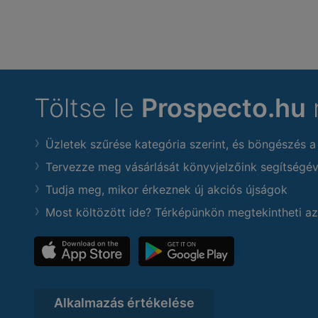
Töltse le
Prospecto.hu
Üzletek szűrése kategória szerint, és böngészés a
Tervezze meg vásárlását könyvjelzőink segítségév
Tudja meg, mikor érkeznek új akciós újságok
Most költözött ide? Térképünkön megtekintheti az
Alkalmazás értékelése