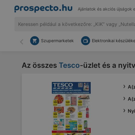
Ajánlatok és akciós újságok 
Szupermarketek
Elektronikai készülék
Vissza
Az összes
Tesco
-üzlet és a nyit
A(z
A(z
Nyi