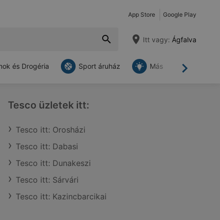
App Store
Google Play
Itt vagy:
Ágfalva
ok és Drogéria
Sport áruház
Más
Tovább
Tesco üzletek itt:
Tesco itt: Orosházi
Tesco itt: Dabasi
Tesco itt: Dunakeszi
Tesco itt: Sárvári
Tesco itt: Kazincbarcikai