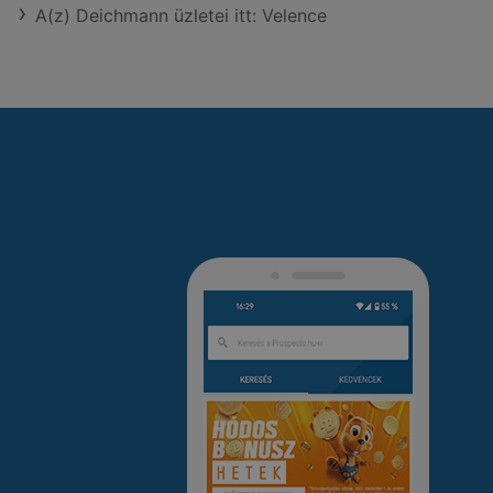
A(z) Deichmann üzletei itt: Velence