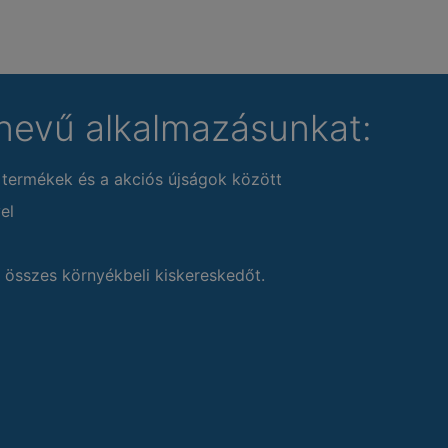
nevű alkalmazásunkat:
 termékek és a akciós újságok között
el
 összes környékbeli kiskereskedőt.