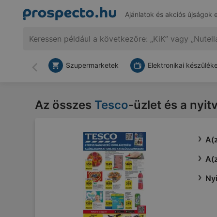
Ajánlatok és akciós újságok 
Szupermarketek
Elektronikai készülék
Vissza
Az összes
Tesco
-üzlet és a nyit
A(z
A(z
Nyi