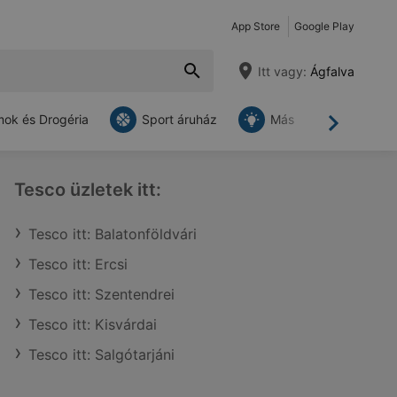
App Store
Google Play
Itt vagy:
Ágfalva
ok és Drogéria
Sport áruház
Más
Tovább
Tesco üzletek itt:
Tesco itt: Balatonföldvári
Tesco itt: Ercsi
Tesco itt: Szentendrei
Tesco itt: Kisvárdai
Tesco itt: Salgótarjáni