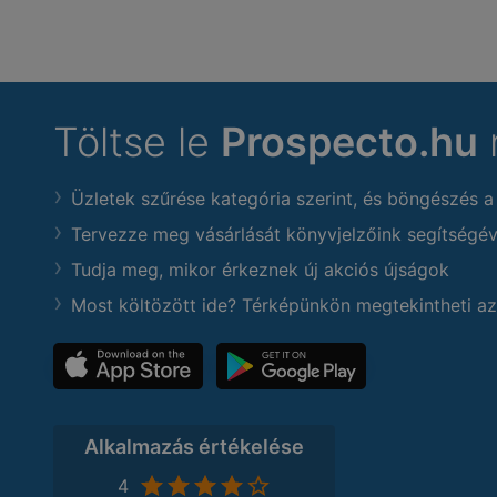
Töltse le
Prospecto.hu
Üzletek szűrése kategória szerint, és böngészés a
Tervezze meg vásárlását könyvjelzőink segítségév
Tudja meg, mikor érkeznek új akciós újságok
Most költözött ide? Térképünkön megtekintheti az
Alkalmazás értékelése
4