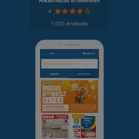
Alkalmazás értékelése
4
1 020 értékelés