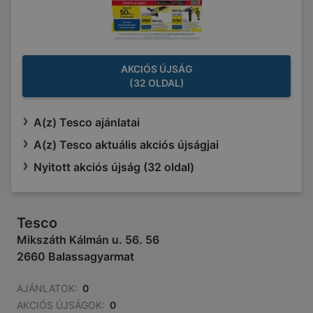
AKCIÓS ÚJSÁG
(32 OLDAL)
A(z) Tesco ajánlatai
A(z) Tesco aktuális akciós újságjai
Nyitott akciós újság (32 oldal)
Tesco
Mikszáth Kálmán u. 56. 56
2660 Balassagyarmat
AJÁNLATOK:
0
AKCIÓS ÚJSÁGOK:
0