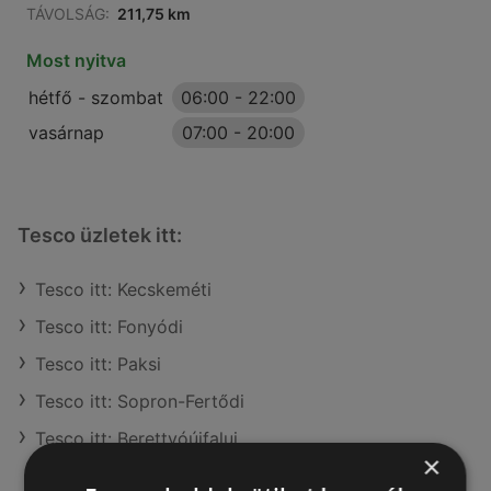
TÁVOLSÁG:
211,75 km
Most nyitva
hétfő - szombat
06:00
-
22:00
vasárnap
07:00
-
20:00
Tesco üzletek itt:
Tesco itt: Kecskeméti
Tesco itt: Fonyódi
Tesco itt: Paksi
Tesco itt: Sopron-Fertődi
Tesco itt: Berettyóújfalui
×