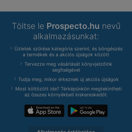
Töltse le
Prospecto.hu
nevű
alkalmazásunkat:
Üzletek szűrése kategória szerint, és böngészés
a termékek és a akciós újságok között
Tervezze meg vásárlását könyvjelzőink
segítségével
Tudja meg, mikor érkeznek új akciós újságok
Most költözött ide? Térképünkön megtekintheti
az összes környékbeli kiskereskedőt.