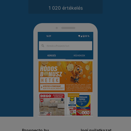
1 020 értékelés
Prospecto.hu
Jogi nyilatkozat