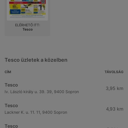
ELÉRHETŐ ITT:
Tesco
Tesco üzletek a közelben
CÍM
TÁVOLSÁG
Tesco
3,95 km
Iv. László király u. 39. 39, 9400 Sopron
Tesco
4,93 km
Lackner K. u. 11. 11, 9400 Sopron
Tesco