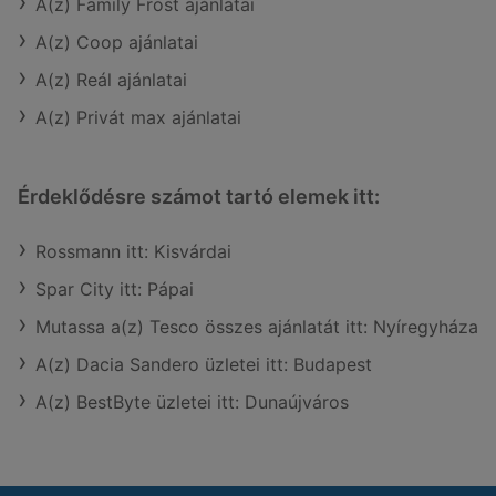
A(z) Family Frost ajánlatai
A(z) Coop ajánlatai
A(z) Reál ajánlatai
A(z) Privát max ajánlatai
Érdeklődésre számot tartó elemek itt:
Rossmann itt: Kisvárdai
Spar City itt: Pápai
Mutassa a(z) Tesco összes ajánlatát itt: Nyíregyháza
A(z) Dacia Sandero üzletei itt: Budapest
A(z) BestByte üzletei itt: Dunaújváros