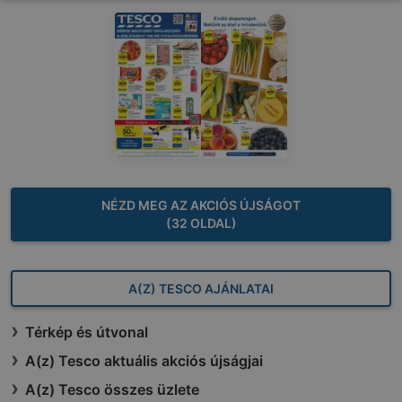
NÉZD MEG AZ AKCIÓS ÚJSÁGOT
(32 OLDAL)
A(Z) TESCO AJÁNLATAI
Térkép és útvonal
A(z) Tesco aktuális akciós újságjai
A(z) Tesco összes üzlete