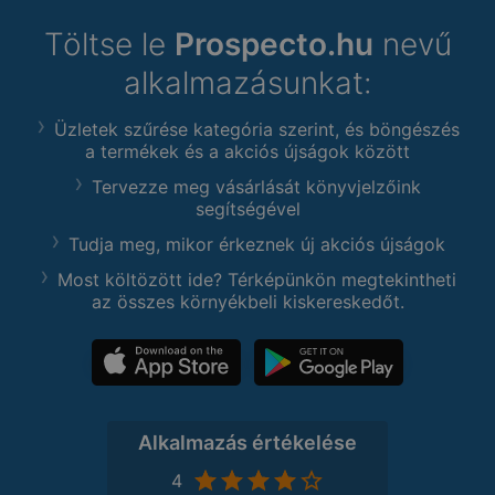
Töltse le
Prospecto.hu
nevű
alkalmazásunkat:
Üzletek szűrése kategória szerint, és böngészés
a termékek és a akciós újságok között
Tervezze meg vásárlását könyvjelzőink
segítségével
Tudja meg, mikor érkeznek új akciós újságok
Most költözött ide? Térképünkön megtekintheti
az összes környékbeli kiskereskedőt.
Alkalmazás értékelése
4