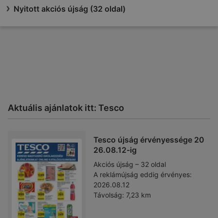
Nyitott akciós újság (32 oldal)
Aktuális ajánlatok itt: Tesco
Tesco újság érvényessége 20
26.08.12-ig
Akciós újság – 32 oldal
A reklámújság eddig érvényes:
2026.08.12
Távolság:
7,23 km