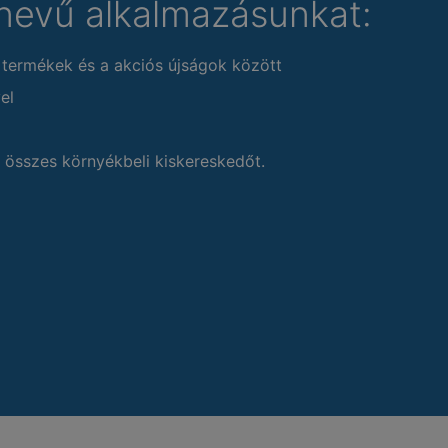
nevű alkalmazásunkat:
 termékek és a akciós újságok között
el
 összes környékbeli kiskereskedőt.