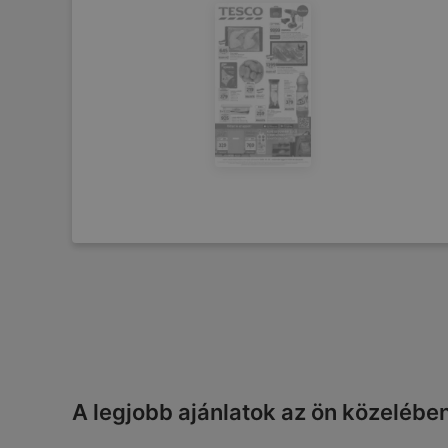
A legjobb ajánlatok az ön közelébe