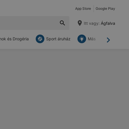
App Store
Google Play
Itt vagy:
Ágfalva
ok és Drogéria
Sport áruház
Más
Tovább