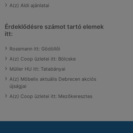
A(z) Aldi ajánlatai
Érdeklődésre számot tartó elemek
itt:
Rossmann itt: Gödöllői
A(z) Coop üzletei itt: Bölcske
Müller HU itt: Tatabányai
A(z) Möbelix aktuális Debrecen akciós
újságjai
A(z) Coop üzletei itt: Mezőkeresztes