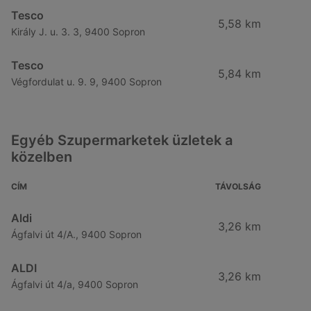
Tesco
5,58 km
Király J. u. 3. 3, 9400 Sopron
Tesco
5,84 km
Végfordulat u. 9. 9, 9400 Sopron
Egyéb Szupermarketek üzletek a
közelben
CÍM
TÁVOLSÁG
Aldi
3,26 km
Ágfalvi út 4/A., 9400 Sopron
ALDI
3,26 km
Ágfalvi út 4/a, 9400 Sopron