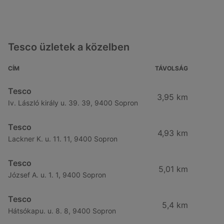
Tesco üzletek a közelben
CÍM
TÁVOLSÁG
Tesco
3,95 km
Iv. László király u. 39. 39, 9400 Sopron
Tesco
4,93 km
Lackner K. u. 11. 11, 9400 Sopron
Tesco
5,01 km
József A. u. 1. 1, 9400 Sopron
Tesco
5,4 km
Hátsókapu. u. 8. 8, 9400 Sopron