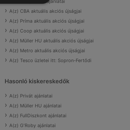
A(z) Coop Tisza ajánlatai
A(z) CBA aktuális akciós újságjai
A(z) Príma aktuális akciós újságjai
A(z) Coop aktuális akciós újságjai
A(z) Müller HU aktuális akciós újságjai
A(z) Metro aktuális akciós újságjai
A(z) Tesco üzletei itt: Sopron-Fertődi
Hasonló kiskereskedők
A(z) Privát ajánlatai
A(z) Müller HU ajánlatai
A(z) FullDiszkont ajánlatai
A(z) G'Roby ajánlatai