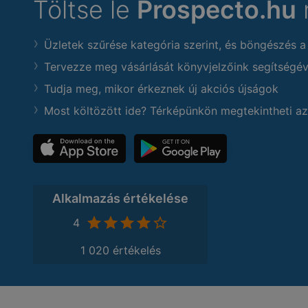
Töltse le
Prospecto.hu
Üzletek szűrése kategória szerint, és böngészés a
Tervezze meg vásárlását könyvjelzőink segítségév
Tudja meg, mikor érkeznek új akciós újságok
Most költözött ide? Térképünkön megtekintheti az
Alkalmazás értékelése
4
1 020 értékelés