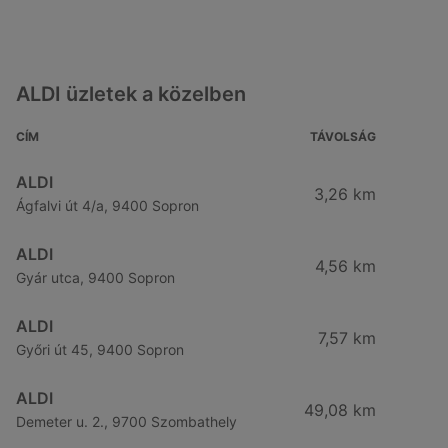
ALDI üzletek a közelben
CÍM
TÁVOLSÁG
ALDI
3,26 km
Ágfalvi út 4/a, 9400 Sopron
ALDI
4,56 km
Gyár utca, 9400 Sopron
ALDI
7,57 km
Győri út 45, 9400 Sopron
ALDI
49,08 km
Demeter u. 2., 9700 Szombathely