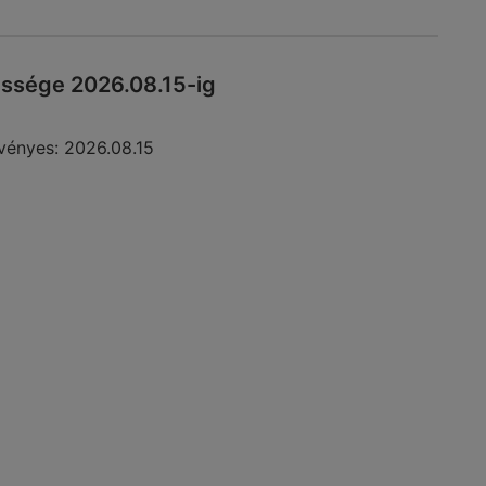
essége 2026.08.15-ig
vényes:
2026.08.15