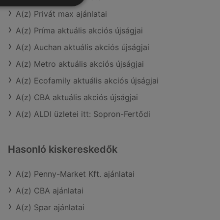
A(z) Privát max ajánlatai
A(z) Príma aktuális akciós újságjai
A(z) Auchan aktuális akciós újságjai
A(z) Metro aktuális akciós újságjai
A(z) Ecofamily aktuális akciós újságjai
A(z) CBA aktuális akciós újságjai
A(z) ALDI üzletei itt: Sopron-Fertődi
Hasonló kiskereskedők
A(z) Penny-Market Kft. ajánlatai
A(z) CBA ajánlatai
A(z) Spar ajánlatai