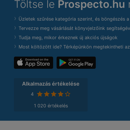
Töltse le
Prospecto.hu
Üzletek szűrése kategória szerint, és böngészés a
Tervezze meg vásárlását könyvjelzőink segítségév
Tudja meg, mikor érkeznek új akciós újságok
Most költözött ide? Térképünkön megtekintheti az
Alkalmazás értékelése
4
1 020 értékelés