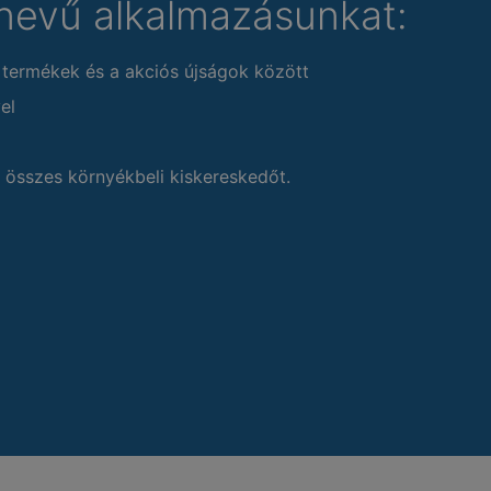
nevű alkalmazásunkat:
 termékek és a akciós újságok között
el
 összes környékbeli kiskereskedőt.