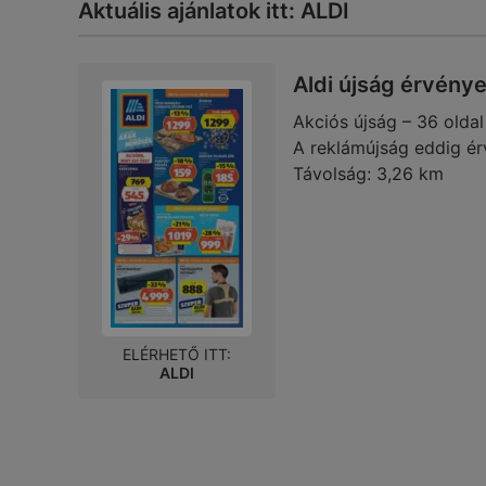
Aktuális ajánlatok itt: ALDI
Aldi újság érvény
Akciós újság – 36 oldal
A reklámújság eddig ér
Távolság:
3,26 km
ELÉRHETŐ ITT:
ALDI