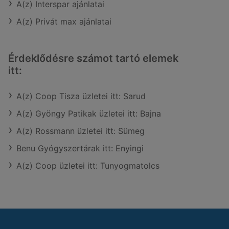
A(z) Interspar ajánlatai
A(z) Privát max ajánlatai
Érdeklődésre számot tartó elemek
itt:
A(z) Coop Tisza üzletei itt: Sarud
A(z) Gyöngy Patikak üzletei itt: Bajna
A(z) Rossmann üzletei itt: Sümeg
Benu Gyógyszertárak itt: Enyingi
A(z) Coop üzletei itt: Tunyogmatolcs