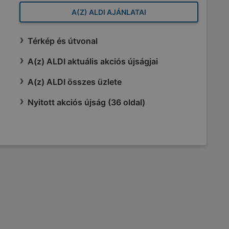
A(Z) ALDI AJÁNLATAI
Térkép és útvonal
A(z) ALDI aktuális akciós újságjai
A(z) ALDI összes üzlete
Nyitott akciós újság (36 oldal)