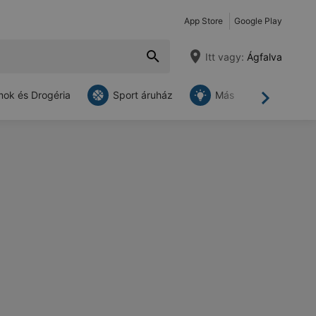
App Store
Google Play
Itt vagy:
Ágfalva
ok és Drogéria
Sport áruház
Más
Tovább