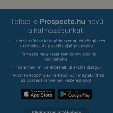
Töltse le
Prospecto.hu
nevű
alkalmazásunkat:
Üzletek szűrése kategória szerint, és böngészés
a termékek és a akciós újságok között
Tervezze meg vásárlását könyvjelzőink
segítségével
Tudja meg, mikor érkeznek új akciós újságok
Most költözött ide? Térképünkön megtekintheti
az összes környékbeli kiskereskedőt.
Alkalmazás értékelése