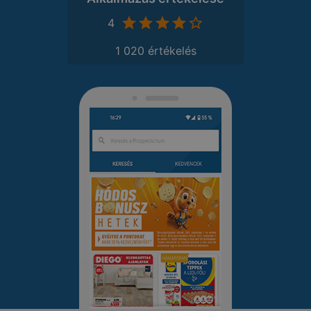
4
1 020 értékelés