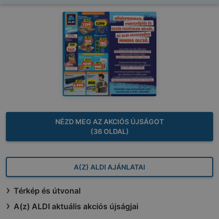
NÉZD MEG AZ AKCIÓS ÚJSÁGOT
(36 OLDAL)
A(Z) ALDI AJÁNLATAI
Térkép és útvonal
A(z) ALDI aktuális akciós újságjai