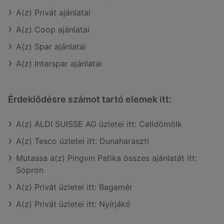
A(z) Privát ajánlatai
A(z) Coop ajánlatai
A(z) Spar ajánlatai
A(z) Interspar ajánlatai
Érdeklődésre számot tartó elemek itt:
A(z) ALDI SUISSE AG üzletei itt: Celldömölk
A(z) Tesco üzletei itt: Dunaharaszti
Mutassa a(z) Pingvin Patika összes ajánlatát itt:
Sopron
A(z) Privát üzletei itt: Bagamér
A(z) Privát üzletei itt: Nyírjákó