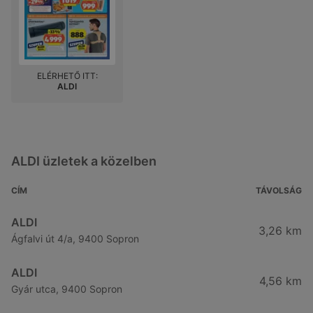
ELÉRHETŐ ITT:
ALDI
ALDI üzletek a közelben
CÍM
TÁVOLSÁG
ALDI
3,26 km
Ágfalvi út 4/a, 9400 Sopron
ALDI
4,56 km
Gyár utca, 9400 Sopron