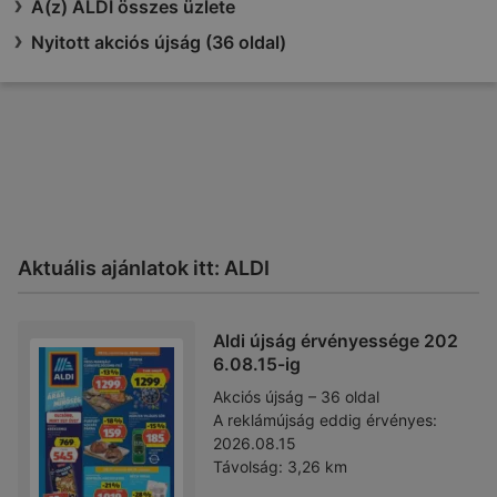
A(z) ALDI összes üzlete
Nyitott akciós újság (36 oldal)
Aktuális ajánlatok itt: ALDI
Aldi újság érvényessége 202
6.08.15-ig
Akciós újság – 36 oldal
A reklámújság eddig érvényes:
2026.08.15
Távolság:
3,26 km