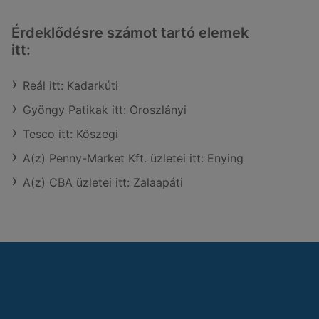
Érdeklődésre számot tartó elemek
itt:
Reál itt: Kadarkúti
Gyöngy Patikak itt: Oroszlányi
Tesco itt: Kőszegi
A(z) Penny-Market Kft. üzletei itt: Enying
A(z) CBA üzletei itt: Zalaapáti