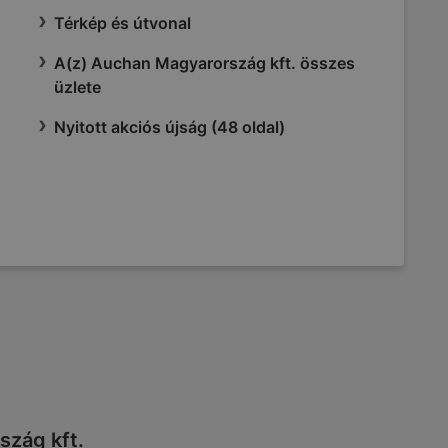
Térkép és útvonal
A(z) Auchan Magyarország kft. összes
üzlete
Nyitott akciós újság (48 oldal)
szág kft.