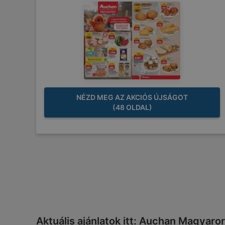
NÉZD MEG AZ AKCIÓS ÚJSÁGOT
(48 OLDAL)
Aktuális ajánlatok itt: Auchan Magyaror