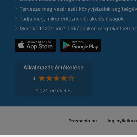
Tervezze meg vásárlását könyvjelzőink segítségév
Tudja meg, mikor érkeznek új akciós újságok
Most költözött ide? Térképünkön megtekintheti az
Alkalmazás értékelése
4
1 020 értékelés
Prospecto.hu
Jogi nyilatkoz