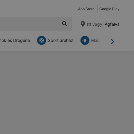
App Store
Google Play
Itt vagy:
Ágfalva
ok és Drogéria
Sport áruház
Más
Tovább