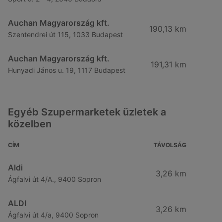
Auchan Magyarország kft.
190,13 km
Szentendrei út 115, 1033 Budapest
Auchan Magyarország kft.
191,31 km
Hunyadi János u. 19, 1117 Budapest
Egyéb Szupermarketek üzletek a
közelben
CÍM
TÁVOLSÁG
Aldi
3,26 km
Ágfalvi út 4/A., 9400 Sopron
ALDI
3,26 km
Ágfalvi út 4/a, 9400 Sopron