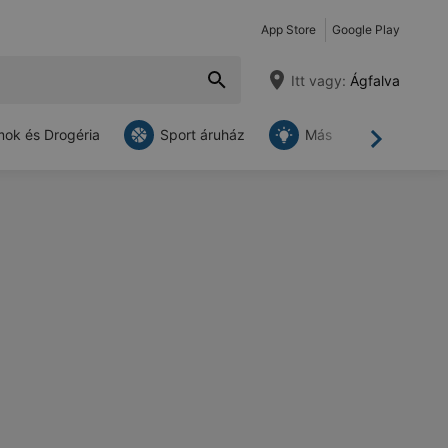
App Store
Google Play
Itt vagy:
Ágfalva
ok és Drogéria
Sport áruház
Más
Tovább