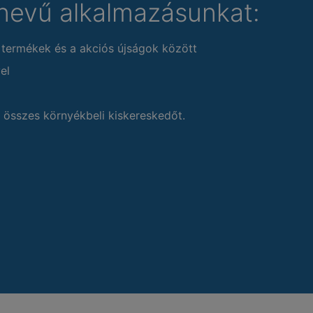
nevű alkalmazásunkat:
 termékek és a akciós újságok között
el
 összes környékbeli kiskereskedőt.