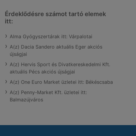
Érdeklődésre számot tartó elemek
itt:
Alma Gyógyszertárak itt: Várpalotai
A(z) Dacia Sandero aktuális Eger akciós
újságjai
A(z) Hervis Sport és Divatkereskedelmi Kft.
aktuális Pécs akciós újságjai
A(z) One Euro Market üzletei itt: Békéscsaba
A(z) Penny-Market Kft. üzletei itt:
Balmazújváros