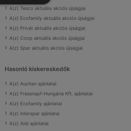
A(z) Tesco aktuális akciós újságjai
A(z) Ecofamily aktuális akciós újságjai
A(z) Privát aktuális akciós újságjai
A(z) Coop aktuális akciós újságjai
A(z) Spar aktuális akciós újságjai
Hasonló kiskereskedők
A(z) Auchan ajánlatai
A(z) Fressnapf-Hungária Kft. ajánlatai
A(z) Ecofamily ajánlatai
A(z) Interspar ajánlatai
A(z) Aldi ajánlatai