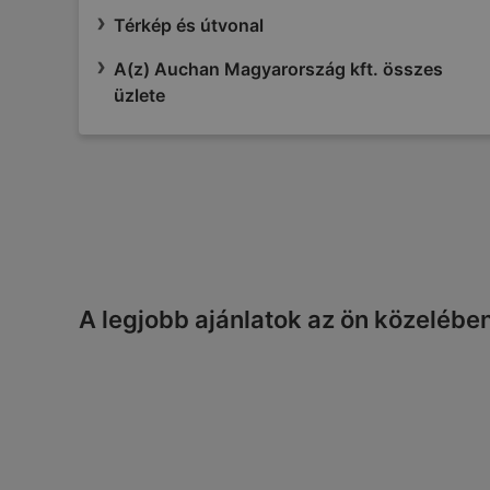
Térkép és útvonal
A(z) Auchan Magyarország kft. összes
üzlete
A legjobb ajánlatok az ön közelébe