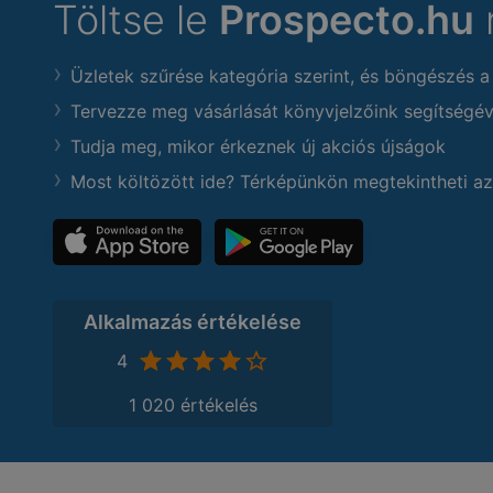
Töltse le
Prospecto.hu
Üzletek szűrése kategória szerint, és böngészés a
Tervezze meg vásárlását könyvjelzőink segítségév
Tudja meg, mikor érkeznek új akciós újságok
Most költözött ide? Térképünkön megtekintheti az
Alkalmazás értékelése
4
1 020 értékelés