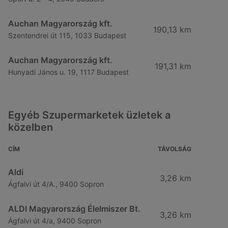
Auchan Magyarország kft.
190,13 km
Szentendrei út 115, 1033 Budapest
Auchan Magyarország kft.
191,31 km
Hunyadi János u. 19, 1117 Budapest
Egyéb Szupermarketek üzletek a
közelben
CÍM
TÁVOLSÁG
Aldi
3,26 km
Ágfalvi út 4/A., 9400 Sopron
ALDI Magyarország Élelmiszer Bt.
3,26 km
Ágfalvi út 4/a, 9400 Sopron