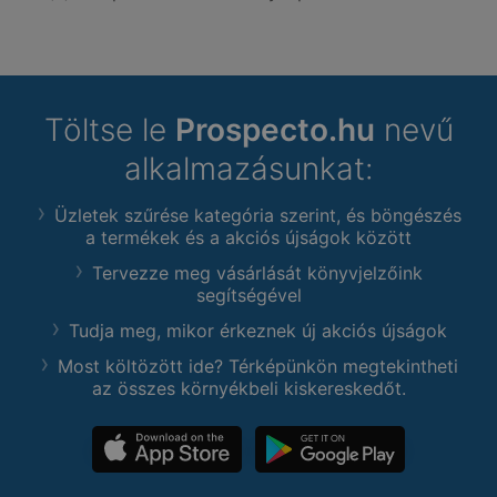
Töltse le
Prospecto.hu
nevű
alkalmazásunkat:
Üzletek szűrése kategória szerint, és böngészés
a termékek és a akciós újságok között
Tervezze meg vásárlását könyvjelzőink
segítségével
Tudja meg, mikor érkeznek új akciós újságok
Most költözött ide? Térképünkön megtekintheti
az összes környékbeli kiskereskedőt.