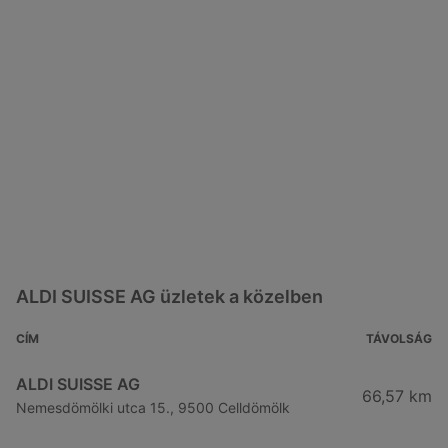
ALDI SUISSE AG üzletek a közelben
CÍM
TÁVOLSÁG
ALDI SUISSE AG
66,57 km
Nemesdömölki utca 15., 9500 Celldömölk