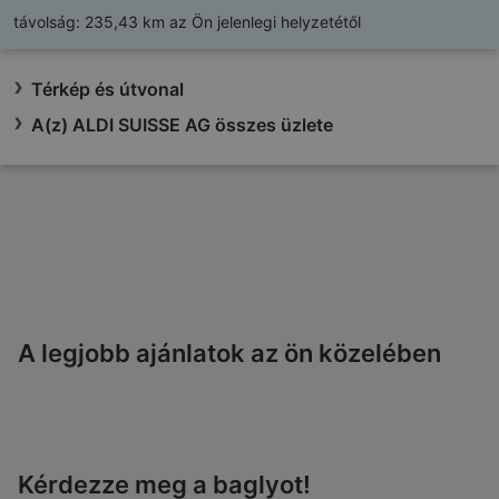
távolság:
235,43 km az Ön jelenlegi helyzetétől
Térkép és útvonal
A(z) ALDI SUISSE AG összes üzlete
A legjobb ajánlatok az ön közelében
Kérdezze meg a baglyot!