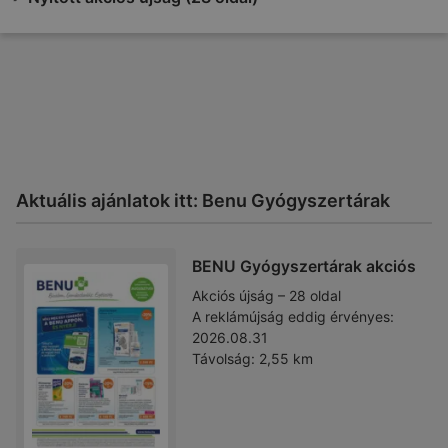
Aktuális ajánlatok itt: Benu Gyógyszertárak
BENU Gyógyszertárak akciós
Akciós újság – 28 oldal
A reklámújság eddig érvényes:
2026.08.31
Távolság:
2,55 km