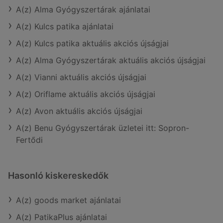
A(z) Alma Gyógyszertárak ajánlatai
A(z) Kulcs patika ajánlatai
A(z) Kulcs patika aktuális akciós újságjai
A(z) Alma Gyógyszertárak aktuális akciós újságjai
A(z) Vianni aktuális akciós újságjai
A(z) Oriflame aktuális akciós újságjai
A(z) Avon aktuális akciós újságjai
A(z) Benu Gyógyszertárak üzletei itt: Sopron-
Fertődi
Hasonló kiskereskedők
A(z) goods market ajánlatai
A(z) PatikaPlus ajánlatai