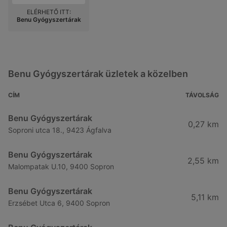
ELÉRHETŐ ITT:
Benu Gyógyszertárak
Benu Gyógyszertárak üzletek a közelben
CÍM
TÁVOLSÁG
Benu Gyógyszertárak
0,27 km
Soproni utca 18., 9423 Ágfalva
Benu Gyógyszertárak
2,55 km
Malompatak U.10, 9400 Sopron
Benu Gyógyszertárak
5,11 km
Erzsébet Utca 6, 9400 Sopron