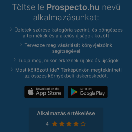
Töltse le
Prospecto.hu
nevű
alkalmazásunkat:
Üzletek szűrése kategória szerint, és böngészés
a termékek és a akciós újságok között
Tervezze meg vásárlását könyvjelzőink
segítségével
Tudja meg, mikor érkeznek új akciós újságok
Most költözött ide? Térképünkön megtekintheti
az összes környékbeli kiskereskedőt.
Alkalmazás értékelése
4