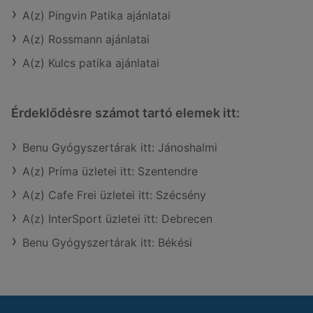
A(z) Pingvin Patika ajánlatai
A(z) Rossmann ajánlatai
A(z) Kulcs patika ajánlatai
Érdeklődésre számot tartó elemek itt:
Benu Gyógyszertárak itt: Jánoshalmi
A(z) Príma üzletei itt: Szentendre
A(z) Cafe Frei üzletei itt: Szécsény
A(z) InterSport üzletei itt: Debrecen
Benu Gyógyszertárak itt: Békési