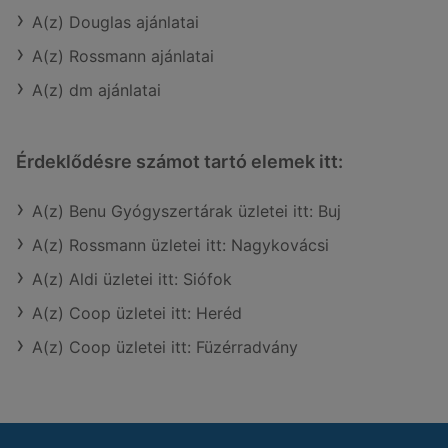
A(z) Douglas ajánlatai
A(z) Rossmann ajánlatai
A(z) dm ajánlatai
Érdeklődésre számot tartó elemek itt:
A(z) Benu Gyógyszertárak üzletei itt: Buj
A(z) Rossmann üzletei itt: Nagykovácsi
A(z) Aldi üzletei itt: Siófok
A(z) Coop üzletei itt: Heréd
A(z) Coop üzletei itt: Füzérradvány