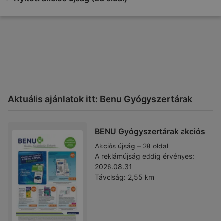
Aktuális ajánlatok itt: Benu Gyógyszertárak
BENU Gyógyszertárak akciós
Akciós újság – 28 oldal
A reklámújság eddig érvényes:
2026.08.31
Távolság:
2,55 km