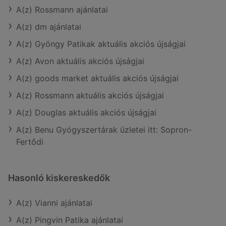
A(z) Rossmann ajánlatai
A(z) dm ajánlatai
A(z) Gyöngy Patikak aktuális akciós újságjai
A(z) Avon aktuális akciós újságjai
A(z) goods market aktuális akciós újságjai
A(z) Rossmann aktuális akciós újságjai
A(z) Douglas aktuális akciós újságjai
A(z) Benu Gyógyszertárak üzletei itt: Sopron-
Fertődi
Hasonló kiskereskedők
A(z) Vianni ajánlatai
A(z) Pingvin Patika ajánlatai