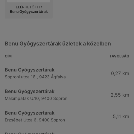
ELÉRHETŐ ITT:
Benu Gyógyszertárak
Benu Gyógyszertárak üzletek a közelben
CÍM
TÁVOLSÁG
Benu Gyógyszertárak
0,27 km
Soproni utca 18., 9423 Ágfalva
Benu Gyógyszertárak
2,55 km
Malompatak U.10, 9400 Sopron
Benu Gyógyszertárak
5,11 km
Erzsébet Utca 6, 9400 Sopron