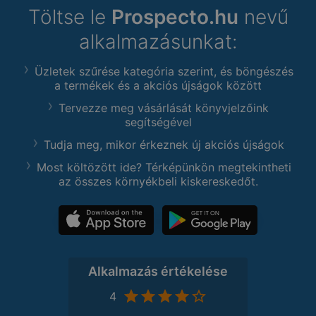
Töltse le
Prospecto.hu
nevű
alkalmazásunkat:
Üzletek szűrése kategória szerint, és böngészés
a termékek és a akciós újságok között
Tervezze meg vásárlását könyvjelzőink
segítségével
Tudja meg, mikor érkeznek új akciós újságok
Most költözött ide? Térképünkön megtekintheti
az összes környékbeli kiskereskedőt.
Alkalmazás értékelése
4