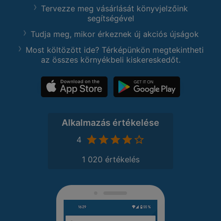
Tervezze meg vásárlását könyvjelzőink
segítségével
Tudja meg, mikor érkeznek új akciós újságok
Most költözött ide? Térképünkön megtekintheti
az összes környékbeli kiskereskedőt.
Alkalmazás értékelése
4
1 020 értékelés