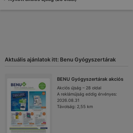
Aktuális ajánlatok itt: Benu Gyógyszertárak
BENU Gyógyszertárak akciós
Akciós újság – 28 oldal
A reklámújság eddig érvényes:
2026.08.31
Távolság:
2,55 km