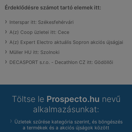
Érdeklődésre számot tartó elemek itt:
Interspar itt: Székesfehérvári
A(z) Coop üzletei itt: Cece
A(z) Expert Electro aktuális Sopron akciós újságjai
Müller HU itt: Szolnoki
DECASPORT s.r.o. - Decathlon CZ itt: Gödöllői
Töltse le
Prospecto.hu
nevű
alkalmazásunkat:
Üzletek szűrése kategória szerint, és böngészés
a termékek és a akciós újságok között