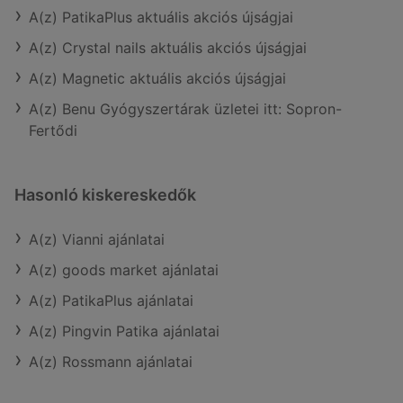
A(z) PatikaPlus aktuális akciós újságjai
A(z) Crystal nails aktuális akciós újságjai
A(z) Magnetic aktuális akciós újságjai
A(z) Benu Gyógyszertárak üzletei itt: Sopron-
Fertődi
Hasonló kiskereskedők
A(z) Vianni ajánlatai
A(z) goods market ajánlatai
A(z) PatikaPlus ajánlatai
A(z) Pingvin Patika ajánlatai
A(z) Rossmann ajánlatai