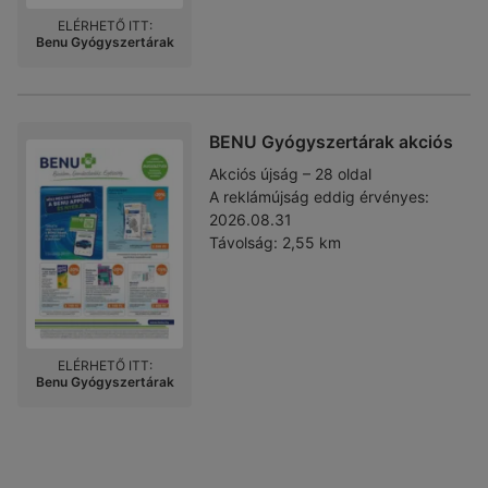
ELÉRHETŐ ITT:
Benu Gyógyszertárak
BENU Gyógyszertárak akciós
Akciós újság – 28 oldal
A reklámújság eddig érvényes:
2026.08.31
Távolság:
2,55 km
ELÉRHETŐ ITT:
Benu Gyógyszertárak