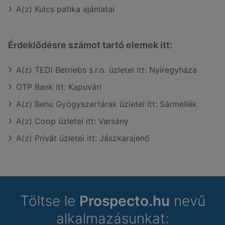
A(z) Kulcs patika ajánlatai
Érdeklődésre számot tartó elemek itt:
A(z) TEDi Betriebs s.r.o. üzletei itt: Nyíregyháza
OTP Bank itt: Kapuvári
A(z) Benu Gyógyszertárak üzletei itt: Sármellék
A(z) Coop üzletei itt: Varsány
A(z) Privát üzletei itt: Jászkarajenő
Töltse le
Prospecto.hu
nevű
alkalmazásunkat: