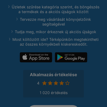
Üzletek szűrése kategória szerint, és böngészés
a termékek és a akciós újságok között
Tervezze meg vásárlását könyvjelzőink
segítségével
Tudja meg, mikor érkeznek új akciós újságok
Most költözött ide? Térképünkön megtekintheti
az összes környékbeli kiskereskedőt.
Alkalmazás értékelése
4
1 020 értékelés