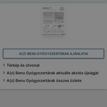
A(Z) BENU GYÓGYSZERTÁRAK AJÁNLATAI
Térkép és útvonal
A(z) Benu Gyógyszertárak aktuális akciós újságjai
A(z) Benu Gyógyszertárak összes üzlete