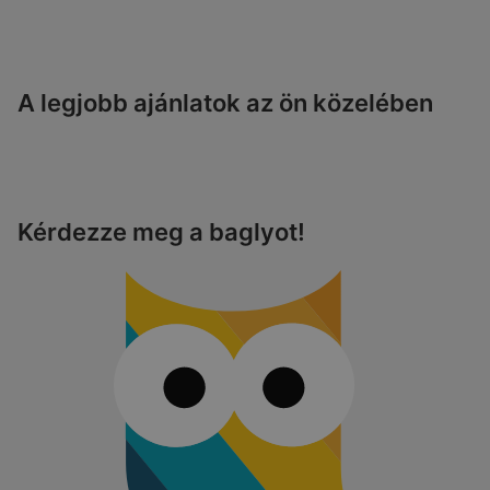
A legjobb ajánlatok az ön közelében
Kérdezze meg a baglyot!