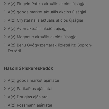
A(z) Pingvin Patika aktuális akciós újságjai
A(z) goods market aktuális akciós újságjai
A(z) Crystal nails aktuális akciós újságjai
A(z) Avon aktuális akciós újságjai
A(z) Magnetic aktuális akciós újságjai
A(z) Benu Gyógyszertárak üzletei itt: Sopron-
Fertődi
Hasonló kiskereskedők
A(z) goods market ajánlatai
A(z) PatikaPlus ajánlatai
A(z) Douglas ajánlatai
A(z) Rossmann ajánlatai