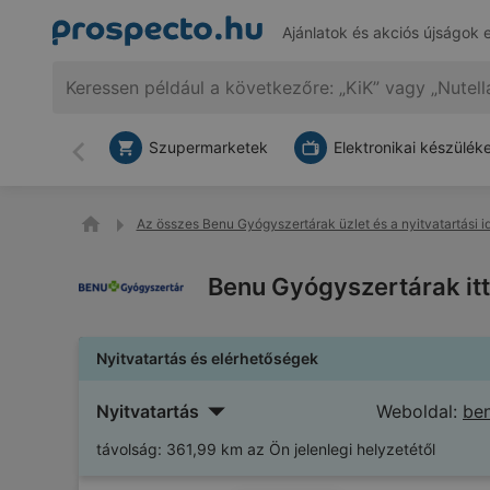
Ajánlatok és akciós újságok 
Szupermarketek
Elektronikai készülék
Vissza
Az összes Benu Gyógyszertárak üzlet és a nyitvatartási i
Benu Gyógyszertárak itt
Nyitvatartás és elérhetőségek
Nyitvatartás
Weboldal:
be
távolság:
361,99 km az Ön jelenlegi helyzetétől