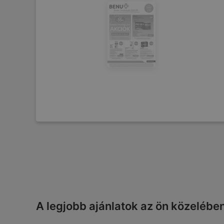
A legjobb ajánlatok az ön közelébe