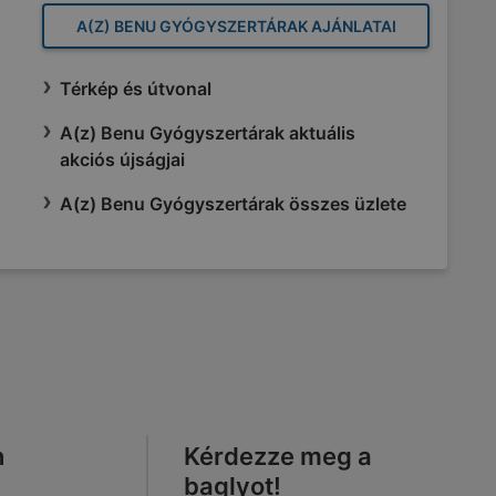
A(Z) BENU GYÓGYSZERTÁRAK AJÁNLATAI
Térkép és útvonal
A(z) Benu Gyógyszertárak aktuális
akciós újságjai
A(z) Benu Gyógyszertárak összes üzlete
n
Kérdezze meg a
baglyot!