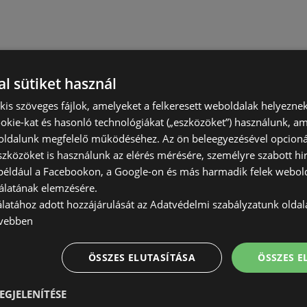
l sütiket használ
) kis szöveges fájlok, amelyeket a felkeresett weboldalak helyeznek
okie-kat és hasonló technológiákat („eszközöket”) használunk, a
ldalunk megfelelő működéséhez. Az ön beleegyezésével opcioná
szközöket is használunk az elérés mérésére, személyre szabott hi
(például a Facebookon, a Google-on és más harmadik felek webold
álatának elemzésére.
álatához adott hozzájárulását az Adatvédelmi szabályzatunk olda
vebben
ÖSSZES ELUTASÍTÁSA
ÖSSZES 
EGJELENÍTÉSE