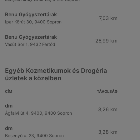
Benu Gyógyszertárak
7,03 km
Ipar Körút 30, 9400 Sopron
Benu Gyógyszertárak
26,99 km
Vasút Sor 1, 9432 Fertőd
Egyéb Kozmetikumok és Drogéria
üzletek a közelben
CÍM
TÁVOLSÁG
dm
3,26 km
Ágfalvi út 4, 9400, 9400 Sopron
dm
3,28 km
Besenyő u. 23, 9400 Sopron