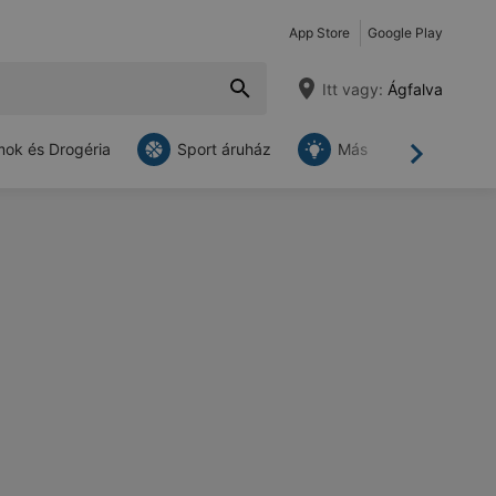
App Store
Google Play
Itt vagy:
Ágfalva
ok és Drogéria
Sport áruház
Más
Tovább