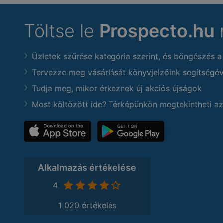
Töltse le
Prospecto.hu
Üzletek szűrése kategória szerint, és böngészés a
Tervezze meg vásárlását könyvjelzőink segítségév
Tudja meg, mikor érkeznek új akciós újságok
Most költözött ide? Térképünkön megtekintheti az
Alkalmazás értékelése
4
1 020 értékelés