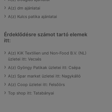
A(z) dm ajánlatai
A(z) Kulcs patika ajánlatai
Érdeklődésre számot tartó elemek
itt:
A(z) KiK Textilien und Non-Food B.V. (NL)
üzletei itt: Vecsés
A(z) Gyöngy Patikak üzletei itt: Csépa
A(z) Spar market üzletei itt: Nagykálló
A(z) Coop üzletei itt: Felsőörs
Top shop itt: Tatabányai