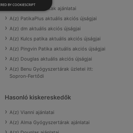
RED BY COOKIESCRIPT
A(z) Gyöngy Patikak ajánlatai
A(z) PatikaPlus aktuális akciós újságjai
A(z) dm aktuális akciós újságjai
A(z) Kulcs patika aktuális akciós újságjai
A(z) Pingvin Patika aktuális akciós újságjai
A(z) Douglas aktuális akciós újságjai
A(z) Benu Gyógyszertárak üzletei itt:
Sopron-Fertődi
Hasonló kiskereskedők
A(z) Vianni ajánlatai
A(z) Alma Gyógyszertárak ajánlatai
A(z) Douglas ajánlatai