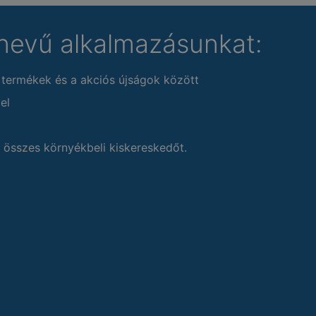
nevű alkalmazásunkat:
 termékek és a akciós újságok között
el
 összes környékbeli kiskereskedőt.