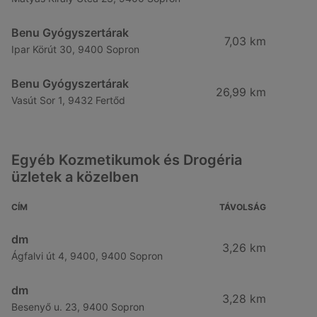
Benu Gyógyszertárak
7,03 km
Ipar Körút 30, 9400 Sopron
Benu Gyógyszertárak
26,99 km
Vasút Sor 1, 9432 Fertőd
Egyéb Kozmetikumok és Drogéria
üzletek a közelben
CÍM
TÁVOLSÁG
dm
3,26 km
Ágfalvi út 4, 9400, 9400 Sopron
dm
3,28 km
Besenyő u. 23, 9400 Sopron