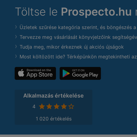
Töltse le
Prospecto.hu
Üzletek szűrése kategória szerint, és böngészés a
Tervezze meg vásárlását könyvjelzőink segítségév
Tudja meg, mikor érkeznek új akciós újságok
Most költözött ide? Térképünkön megtekintheti az
Alkalmazás értékelése
4
1 020 értékelés