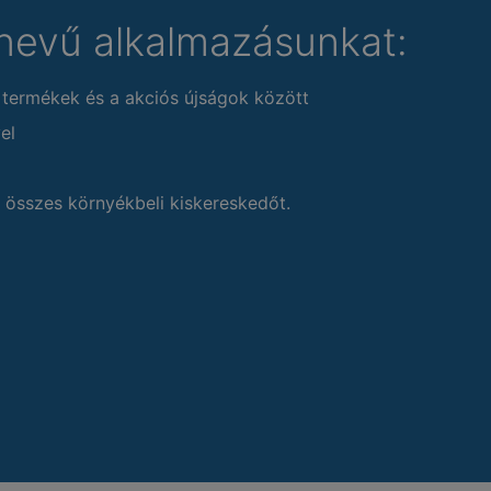
nevű alkalmazásunkat:
 termékek és a akciós újságok között
el
 összes környékbeli kiskereskedőt.