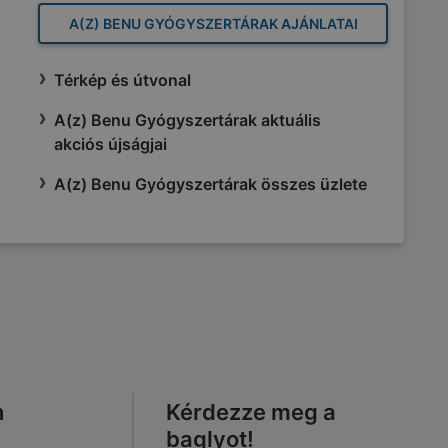
A(Z) BENU GYÓGYSZERTÁRAK AJÁNLATAI
Térkép és útvonal
A(z) Benu Gyógyszertárak aktuális
akciós újságjai
A(z) Benu Gyógyszertárak összes üzlete
n
Kérdezze meg a
baglyot!