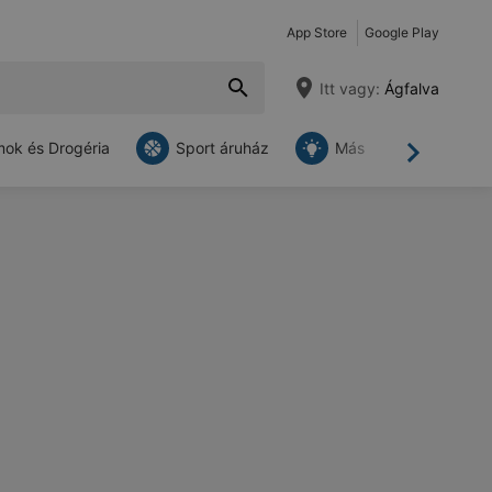
App Store
Google Play
Itt vagy:
Ágfalva
ok és Drogéria
Sport áruház
Más
Tovább