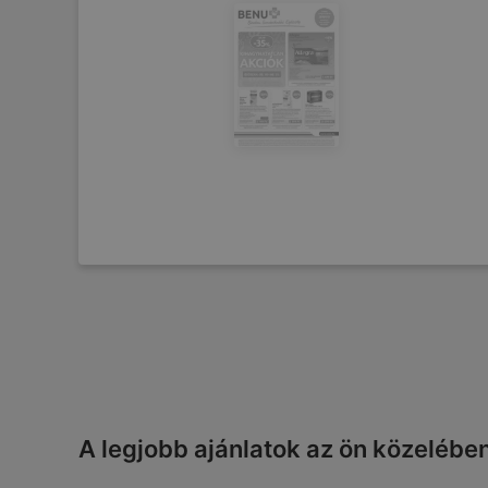
A legjobb ajánlatok az ön közelébe