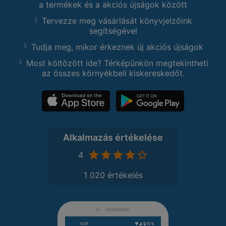
a termékek és a akciós újságok között
Tervezze meg vásárlását könyvjelzőink
segítségével
Tudja meg, mikor érkeznek új akciós újságok
Most költözött ide? Térképünkön megtekintheti
az összes környékbeli kiskereskedőt.
Alkalmazás értékelése
4
1 020 értékelés