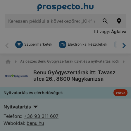
Itt vagy:
Ágfalva
Szupermarketek
Elektronikai készülékek
Bark
Vissza
To
Az összes Benu Gyógyszertárak üzlet és a nyitvatartási idők
B
Benu Gyógyszertárak itt: Tavasz
utca 26., 8800 Nagykanizsa
Nyitvatartás és elérhetőségek
zárva
Nyitvatartás
Telefon::
+36 93 311 607
Weboldal:
benu.hu