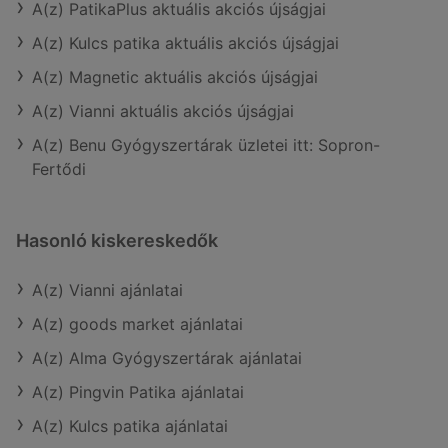
A(z) PatikaPlus aktuális akciós újságjai
A(z) Kulcs patika aktuális akciós újságjai
A(z) Magnetic aktuális akciós újságjai
A(z) Vianni aktuális akciós újságjai
A(z) Benu Gyógyszertárak üzletei itt: Sopron-
Fertődi
Hasonló kiskereskedők
A(z) Vianni ajánlatai
A(z) goods market ajánlatai
A(z) Alma Gyógyszertárak ajánlatai
A(z) Pingvin Patika ajánlatai
A(z) Kulcs patika ajánlatai