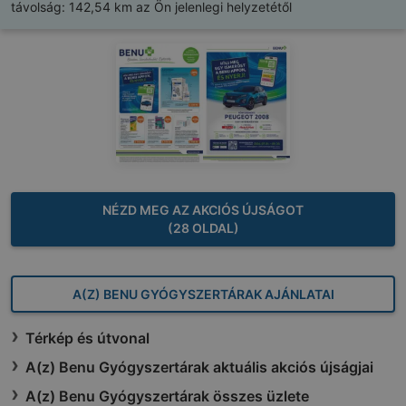
távolság:
142,54 km az Ön jelenlegi helyzetétől
NÉZD MEG AZ AKCIÓS ÚJSÁGOT
(28 OLDAL)
A(Z) BENU GYÓGYSZERTÁRAK AJÁNLATAI
Térkép és útvonal
A(z) Benu Gyógyszertárak aktuális akciós újságjai
A(z) Benu Gyógyszertárak összes üzlete