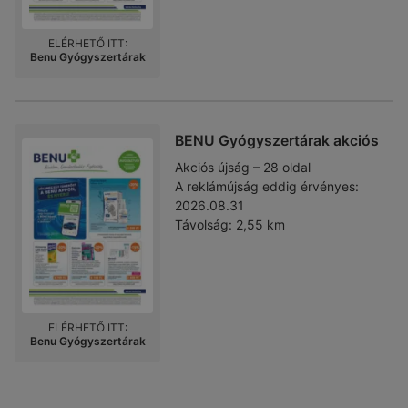
ELÉRHETŐ ITT:
Benu Gyógyszertárak
BENU Gyógyszertárak akciós
Akciós újság – 28 oldal
A reklámújság eddig érvényes:
2026.08.31
Távolság:
2,55 km
ELÉRHETŐ ITT:
Benu Gyógyszertárak