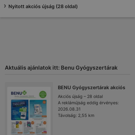
Nyitott akciós újság (28 oldal)
Aktuális ajánlatok itt: Benu Gyógyszertárak
BENU Gyógyszertárak akciós
Akciós újság – 28 oldal
A reklámújság eddig érvényes:
2026.08.31
Távolság:
2,55 km