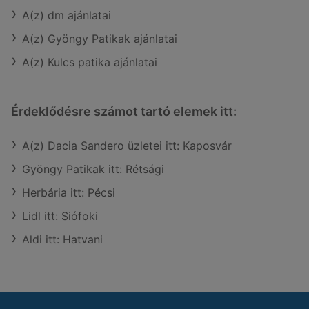
A(z) dm ajánlatai
A(z) Gyöngy Patikak ajánlatai
A(z) Kulcs patika ajánlatai
Érdeklődésre számot tartó elemek itt:
A(z) Dacia Sandero üzletei itt: Kaposvár
Gyöngy Patikak itt: Rétsági
Herbária itt: Pécsi
Lidl itt: Siófoki
Aldi itt: Hatvani