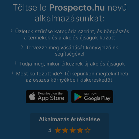
Töltse le
Prospecto.hu
nevű
alkalmazásunkat:
Üzletek szűrése kategória szerint, és böngészés
a termékek és a akciós újságok között
Tervezze meg vásárlását könyvjelzőink
segítségével
Tudja meg, mikor érkeznek új akciós újságok
Most költözött ide? Térképünkön megtekintheti
az összes környékbeli kiskereskedőt.
Alkalmazás értékelése
4