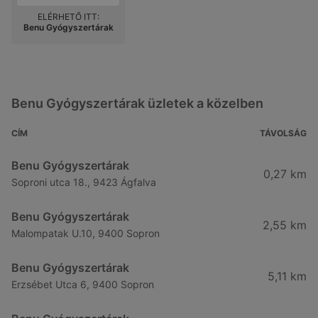
ELÉRHETŐ ITT:
Benu Gyógyszertárak
Benu Gyógyszertárak üzletek a közelben
CÍM
TÁVOLSÁG
Benu Gyógyszertárak
0,27 km
Soproni utca 18., 9423 Ágfalva
Benu Gyógyszertárak
2,55 km
Malompatak U.10, 9400 Sopron
Benu Gyógyszertárak
5,11 km
Erzsébet Utca 6, 9400 Sopron