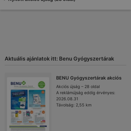
Aktuális ajánlatok itt: Benu Gyógyszertárak
BENU Gyógyszertárak akciós
Akciós újság – 28 oldal
A reklámújság eddig érvényes:
2026.08.31
Távolság:
2,55 km