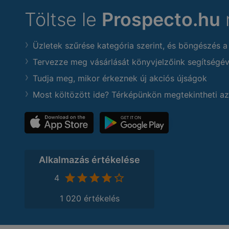
Töltse le
Prospecto.hu
Üzletek szűrése kategória szerint, és böngészés a
Tervezze meg vásárlását könyvjelzőink segítségév
Tudja meg, mikor érkeznek új akciós újságok
Most költözött ide? Térképünkön megtekintheti az
Alkalmazás értékelése
4
1 020 értékelés