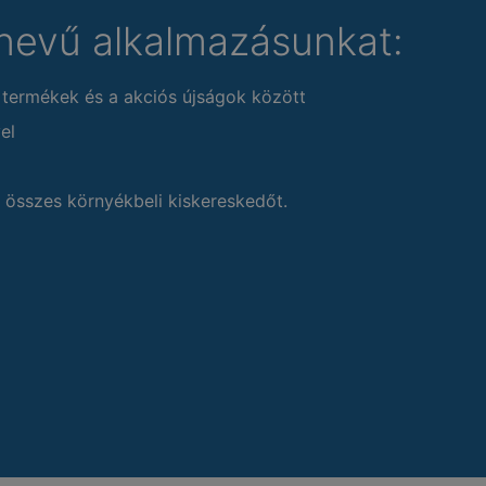
nevű alkalmazásunkat:
 termékek és a akciós újságok között
el
 összes környékbeli kiskereskedőt.