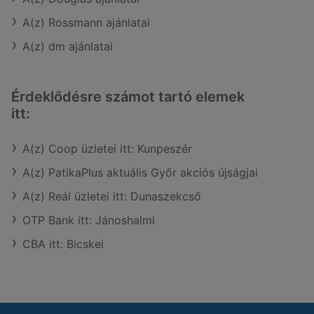
A(z) Rossmann ajánlatai
A(z) dm ajánlatai
Érdeklődésre számot tartó elemek
itt:
A(z) Coop üzletei itt: Kunpeszér
A(z) PatikaPlus aktuális Győr akciós újságjai
A(z) Reál üzletei itt: Dunaszekcső
OTP Bank itt: Jánoshalmi
CBA itt: Bicskei