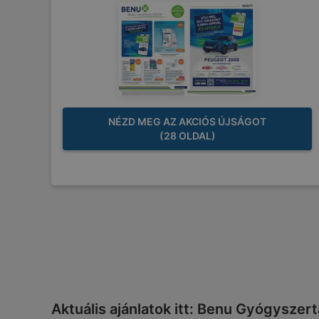
NÉZD MEG AZ AKCIÓS ÚJSÁGOT
(28 OLDAL)
Aktuális ajánlatok itt: Benu Gyógyszer