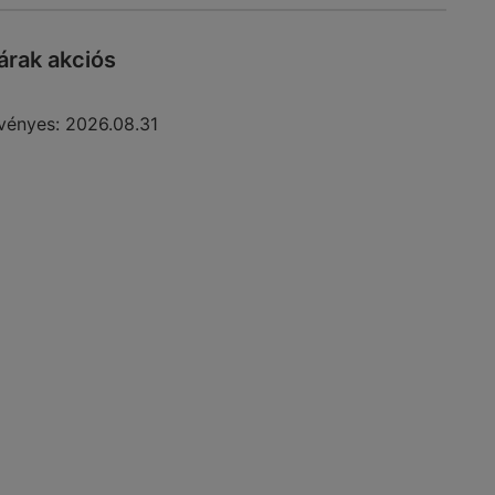
rak akciós
vényes:
2026.08.31