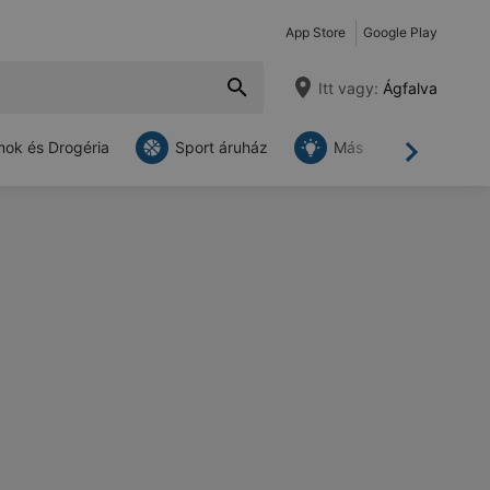
App Store
Google Play
Itt vagy:
Ágfalva
ok és Drogéria
Sport áruház
Más
Tovább