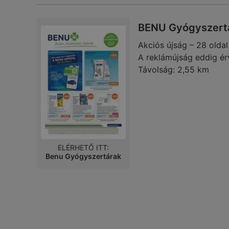
BENU Gyógyszertá
Akciós újság – 28 oldal
A reklámújság eddig ér
Távolság:
2,55 km
ELÉRHETŐ ITT:
Benu Gyógyszertárak