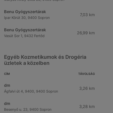
Benu Gyógyszertárak
7,03 km
Ipar Körút 30, 9400 Sopron
Benu Gyógyszertárak
26,99 km
Vasút Sor 1, 9432 Fertőd
Egyéb Kozmetikumok és Drogéria
üzletek a közelben
CÍM
TÁVOLSÁG
dm
3,26 km
Ágfalvi út 4, 9400, 9400 Sopron
dm
3,28 km
Besenyő u. 23, 9400 Sopron