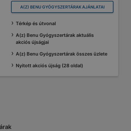
A(Z) BENU GYÓGYSZERTÁRAK AJÁNLATAI
Térkép és útvonal
A(z) Benu Gyógyszertárak aktuális
akciós újságjai
A(z) Benu Gyógyszertárak összes üzlete
Nyitott akciós újság (28 oldal)
tárak