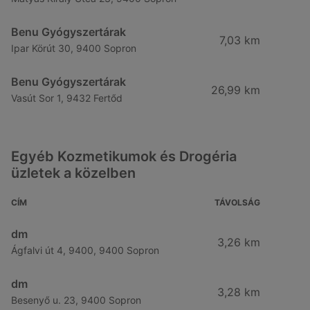
Benu Gyógyszertárak
7,03 km
Ipar Körút 30, 9400 Sopron
Benu Gyógyszertárak
26,99 km
Vasút Sor 1, 9432 Fertőd
Egyéb Kozmetikumok és Drogéria
üzletek a közelben
CÍM
TÁVOLSÁG
dm
3,26 km
Ágfalvi út 4, 9400, 9400 Sopron
dm
3,28 km
Besenyő u. 23, 9400 Sopron