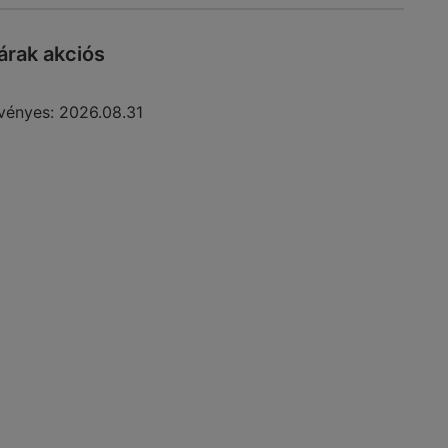
rak akciós
vényes:
2026.08.31