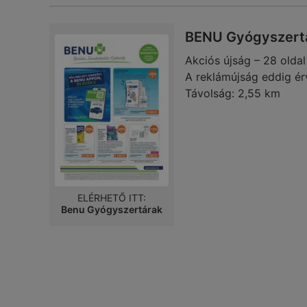
BENU Gyógyszertá
Akciós újság – 28 oldal
A reklámújság eddig ér
Távolság:
2,55 km
ELÉRHETŐ ITT:
Benu Gyógyszertárak