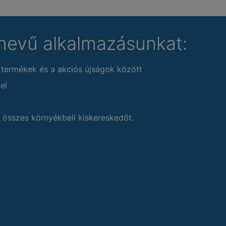
nevű alkalmazásunkat:
 termékek és a akciós újságok között
el
 összes környékbeli kiskereskedőt.