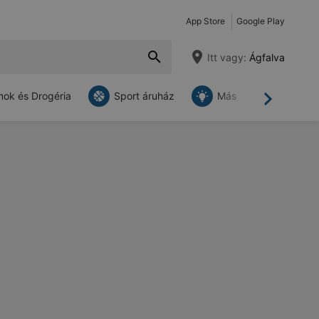
App Store
Google Play
Itt vagy:
Ágfalva
ok és Drogéria
Sport áruház
Más
Tovább