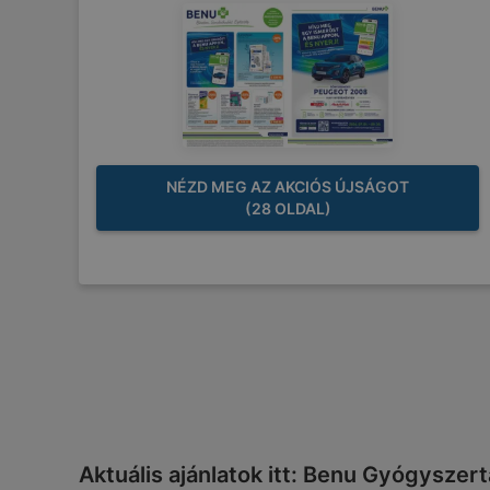
NÉZD MEG AZ AKCIÓS ÚJSÁGOT
(28 OLDAL)
Aktuális ajánlatok itt: Benu Gyógyszer