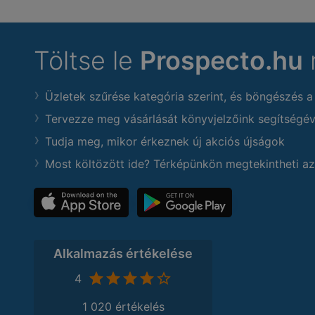
Töltse le
Prospecto.hu
Üzletek szűrése kategória szerint, és böngészés a
Tervezze meg vásárlását könyvjelzőink segítségév
Tudja meg, mikor érkeznek új akciós újságok
Most költözött ide? Térképünkön megtekintheti az
Alkalmazás értékelése
4
1 020 értékelés