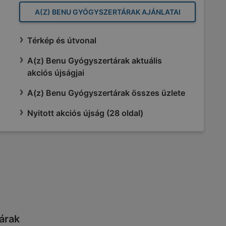
A(Z) BENU GYÓGYSZERTÁRAK AJÁNLATAI
Térkép és útvonal
A(z) Benu Gyógyszertárak aktuális
akciós újságjai
A(z) Benu Gyógyszertárak összes üzlete
Nyitott akciós újság (28 oldal)
tárak