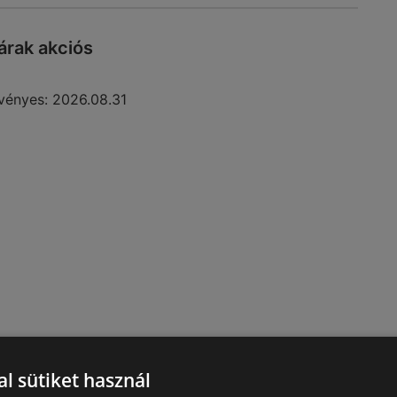
rak akciós
vényes:
2026.08.31
l sütiket használ