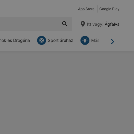
App Store
Google Play
Itt vagy:
Ágfalva
ok és Drogéria
Sport áruház
Más
Tovább