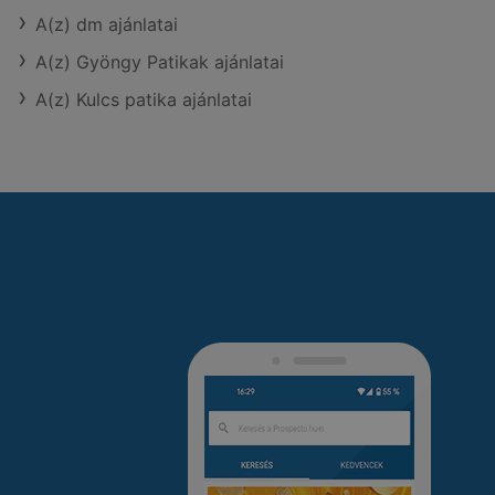
A(z) dm ajánlatai
A(z) Gyöngy Patikak ajánlatai
A(z) Kulcs patika ajánlatai