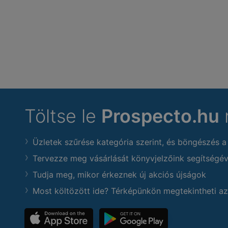
Töltse le
Prospecto.hu
Üzletek szűrése kategória szerint, és böngészés a
Tervezze meg vásárlását könyvjelzőink segítségév
Tudja meg, mikor érkeznek új akciós újságok
Most költözött ide? Térképünkön megtekintheti az