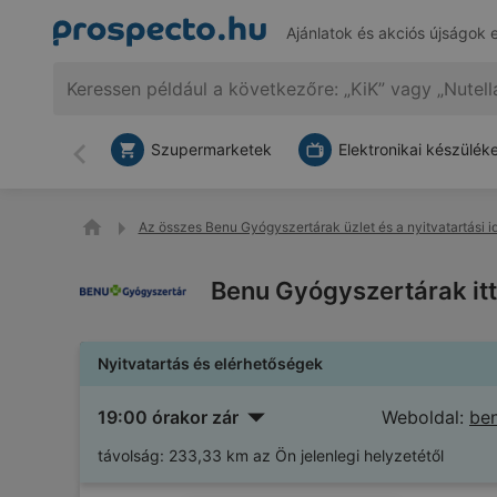
Ajánlatok és akciós újságok 
Szupermarketek
Elektronikai készülék
Vissza
Az összes Benu Gyógyszertárak üzlet és a nyitvatartási i
Benu Gyógyszertárak itt
Nyitvatartás és elérhetőségek
19:00 órakor zár
Weboldal:
be
távolság:
233,33 km az Ön jelenlegi helyzetétől