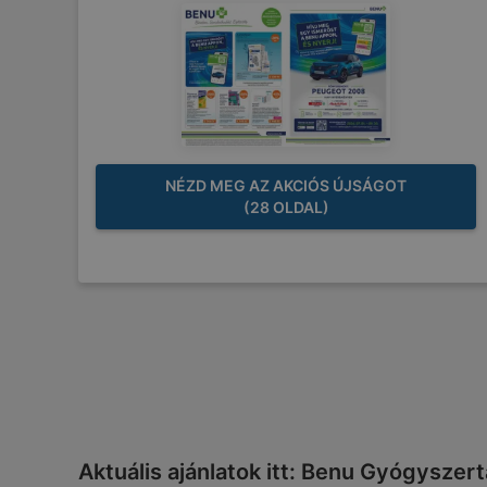
NÉZD MEG AZ AKCIÓS ÚJSÁGOT
(28 OLDAL)
Aktuális ajánlatok itt: Benu Gyógyszer