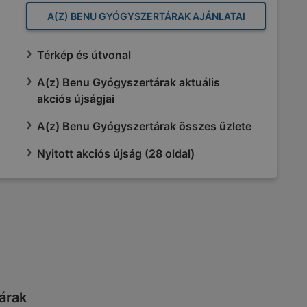
A(Z) BENU GYÓGYSZERTÁRAK AJÁNLATAI
Térkép és útvonal
A(z) Benu Gyógyszertárak aktuális
akciós újságjai
A(z) Benu Gyógyszertárak összes üzlete
Nyitott akciós újság (28 oldal)
tárak