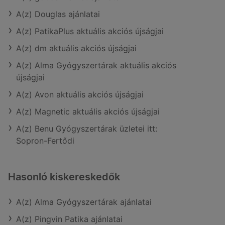
A(z) Douglas ajánlatai
A(z) PatikaPlus aktuális akciós újságjai
A(z) dm aktuális akciós újságjai
A(z) Alma Gyógyszertárak aktuális akciós
újságjai
A(z) Avon aktuális akciós újságjai
A(z) Magnetic aktuális akciós újságjai
A(z) Benu Gyógyszertárak üzletei itt:
Sopron-Fertődi
Hasonló kiskereskedők
A(z) Alma Gyógyszertárak ajánlatai
A(z) Pingvin Patika ajánlatai