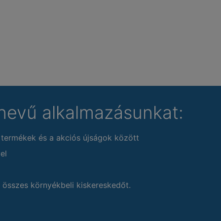
nevű alkalmazásunkat:
 termékek és a akciós újságok között
el
 összes környékbeli kiskereskedőt.