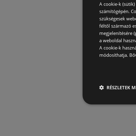
A cookie-k (sütik
számítógépén. Co
szükségesek webo
féltől származó e
megjelenítésére 
a weboldal haszn
A cookie-k haszn
módosíthatja.
Bő
RÉSZLETEK M