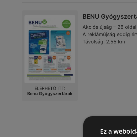
BENU Gyógyszertá
Akciós újság – 28 oldal
A reklámújság eddig ér
Távolság:
2,55 km
ELÉRHETŐ ITT:
Benu Gyógyszertárak
Ez a webolda