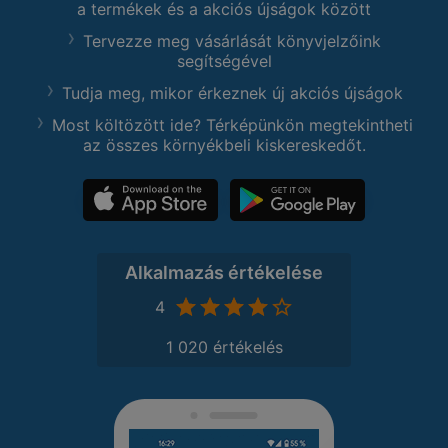
a termékek és a akciós újságok között
Tervezze meg vásárlását könyvjelzőink
segítségével
Tudja meg, mikor érkeznek új akciós újságok
Most költözött ide? Térképünkön megtekintheti
az összes környékbeli kiskereskedőt.
Alkalmazás értékelése
4
1 020 értékelés