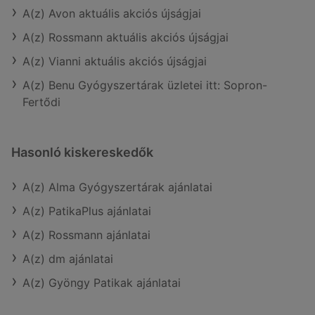
A(z) Avon aktuális akciós újságjai
A(z) Rossmann aktuális akciós újságjai
A(z) Vianni aktuális akciós újságjai
A(z) Benu Gyógyszertárak üzletei itt: Sopron-
Fertődi
Hasonló kiskereskedők
A(z) Alma Gyógyszertárak ajánlatai
A(z) PatikaPlus ajánlatai
A(z) Rossmann ajánlatai
A(z) dm ajánlatai
A(z) Gyöngy Patikak ajánlatai