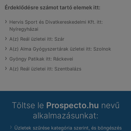
Érdeklődésre számot tartó elemek itt:
Hervis Sport és Divatkereskedelmi Kft. itt:
Nyíregyházai
A(z) Reál üzletei itt: Szár
A(z) Alma Gyógyszertárak üzletei itt: Szolnok
Gyöngy Patikak itt: Ráckevei
A(z) Reál üzletei itt: Szentbalázs
Töltse le
Prospecto.hu
nevű
alkalmazásunkat:
Üzletek szűrése kategória szerint, és böngészés