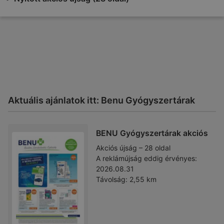
Aktuális ajánlatok itt: Benu Gyógyszertárak
BENU Gyógyszertárak akciós
Akciós újság – 28 oldal
A reklámújság eddig érvényes:
2026.08.31
Távolság:
2,55 km