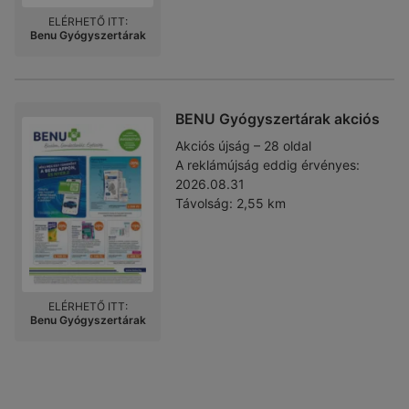
ELÉRHETŐ ITT:
Benu Gyógyszertárak
BENU Gyógyszertárak akciós
Akciós újság – 28 oldal
A reklámújság eddig érvényes:
2026.08.31
Távolság:
2,55 km
ELÉRHETŐ ITT:
Benu Gyógyszertárak