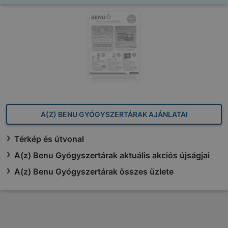
A(Z) BENU GYÓGYSZERTÁRAK AJÁNLATAI
Térkép és útvonal
A(z) Benu Gyógyszertárak aktuális akciós újságjai
A(z) Benu Gyógyszertárak összes üzlete