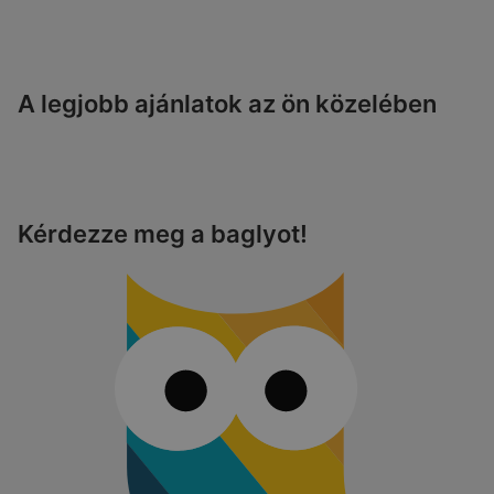
A legjobb ajánlatok az ön közelében
Kérdezze meg a baglyot!