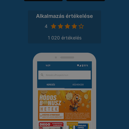
Alkalmazás értékelése
4
1 020 értékelés