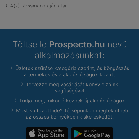
A(z) Rossmann ajánlatai
Töltse le
Prospecto.hu
nevű
alkalmazásunkat:
Üzletek szűrése kategória szerint, és böngészés
a termékek és a akciós újságok között
Tervezze meg vásárlását könyvjelzőink
segítségével
Tudja meg, mikor érkeznek új akciós újságok
Most költözött ide? Térképünkön megtekintheti
az összes környékbeli kiskereskedőt.