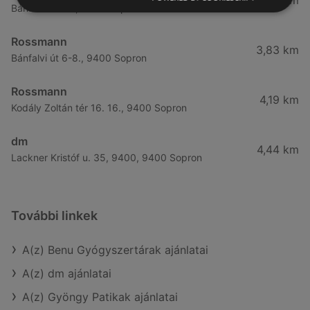
3,57 km
Bánfalvi út 14., 9400 Sopron
Rossmann
3,83 km
Bánfalvi út 6-8., 9400 Sopron
Rossmann
4,19 km
Kodály Zoltán tér 16. 16., 9400 Sopron
dm
4,44 km
Lackner Kristóf u. 35, 9400, 9400 Sopron
További linkek
A(z) Benu Gyógyszertárak ajánlatai
A(z) dm ajánlatai
A(z) Gyöngy Patikak ajánlatai