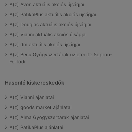
A(z) Avon aktuális akciós újságjai
A(z) PatikaPlus aktuális akciós újságjai
A(z) Douglas aktuális akciós újságjai
A(z) Vianni aktuális akciós újságjai
A(z) dm aktuális akciós újságjai
A(z) Benu Gyógyszertárak üzletei itt: Sopron-
Fertődi
Hasonló kiskereskedők
A(z) Vianni ajánlatai
A(z) goods market ajánlatai
A(z) Alma Gyógyszertárak ajánlatai
A(z) PatikaPlus ajánlatai