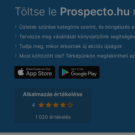
Töltse le
Prospecto.hu
Üzletek szűrése kategória szerint, és böngészés a
Tervezze meg vásárlását könyvjelzőink segítségév
Tudja meg, mikor érkeznek új akciós újságok
Most költözött ide? Térképünkön megtekintheti az
Alkalmazás értékelése
4
1 020 értékelés