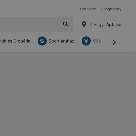
App Store
Google Play
Itt vagy:
Ágfalva
ok és Drogéria
Sport áruház
Más
Tovább