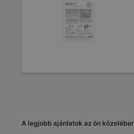
A legjobb ajánlatok az ön közelébe