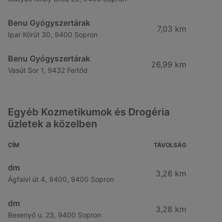
Benu Gyógyszertárak
7,03 km
Ipar Körút 30, 9400 Sopron
Benu Gyógyszertárak
26,99 km
Vasút Sor 1, 9432 Fertőd
Egyéb Kozmetikumok és Drogéria
üzletek a közelben
CÍM
TÁVOLSÁG
dm
3,26 km
Ágfalvi út 4, 9400, 9400 Sopron
dm
3,28 km
Besenyő u. 23, 9400 Sopron