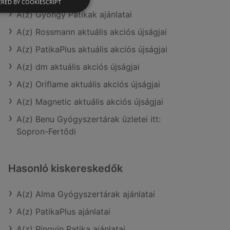
RED BY COOKIESCRIPT
A(z) Gyöngy Patikak ajánlatai
A(z) Rossmann aktuális akciós újságjai
A(z) PatikaPlus aktuális akciós újságjai
A(z) dm aktuális akciós újságjai
A(z) Oriflame aktuális akciós újságjai
A(z) Magnetic aktuális akciós újságjai
A(z) Benu Gyógyszertárak üzletei itt:
Sopron-Fertődi
Hasonló kiskereskedők
A(z) Alma Gyógyszertárak ajánlatai
A(z) PatikaPlus ajánlatai
A(z) Pingvin Patika ajánlatai