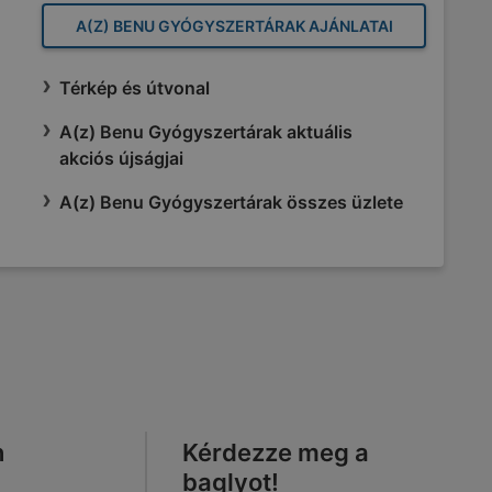
A(Z) BENU GYÓGYSZERTÁRAK AJÁNLATAI
Térkép és útvonal
A(z) Benu Gyógyszertárak aktuális
akciós újságjai
A(z) Benu Gyógyszertárak összes üzlete
n
Kérdezze meg a
baglyot!