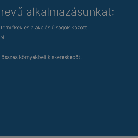
nevű alkalmazásunkat:
 termékek és a akciós újságok között
el
 összes környékbeli kiskereskedőt.