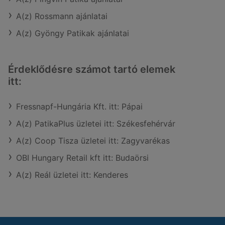
A(z) Rossmann ajánlatai
A(z) Gyöngy Patikak ajánlatai
Érdeklődésre számot tartó elemek
itt:
Fressnapf-Hungária Kft. itt: Pápai
A(z) PatikaPlus üzletei itt: Székesfehérvár
A(z) Coop Tisza üzletei itt: Zagyvarékas
OBI Hungary Retail kft itt: Budaörsi
A(z) Reál üzletei itt: Kenderes