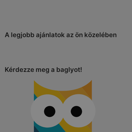
A legjobb ajánlatok az ön közelében
Kérdezze meg a baglyot!