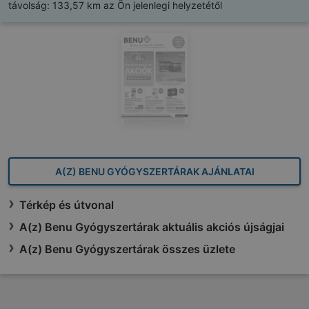
távolság:
133,57 km az Ön jelenlegi helyzetétől
A(Z) BENU GYÓGYSZERTÁRAK AJÁNLATAI
Térkép és útvonal
A(z) Benu Gyógyszertárak aktuális akciós újságjai
A(z) Benu Gyógyszertárak összes üzlete