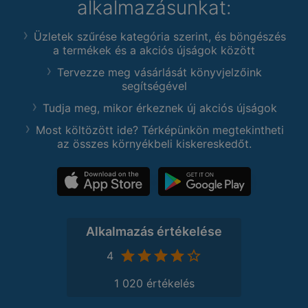
alkalmazásunkat:
Üzletek szűrése kategória szerint, és böngészés
a termékek és a akciós újságok között
Tervezze meg vásárlását könyvjelzőink
segítségével
Tudja meg, mikor érkeznek új akciós újságok
Most költözött ide? Térképünkön megtekintheti
az összes környékbeli kiskereskedőt.
Alkalmazás értékelése
4
1 020 értékelés