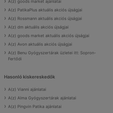
A(z) goods market ajánlatai
A(z) PatikaPlus aktuális akciós újságjai
A(z) Rossmann aktuális akciós újságjai
A(z) dm aktuális akciós újságjai
A(z) goods market aktuális akciós újságjai
A(z) Avon aktuális akciós újságjai
A(z) Benu Gyógyszertárak üzletei itt: Sopron-
Fertődi
Hasonló kiskereskedők
A(z) Vianni ajánlatai
A(z) Alma Gyógyszertárak ajánlatai
A(z) Pingvin Patika ajánlatai