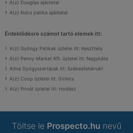
A(z) Douglas ajánlatai
A(z) Kulcs patika ajánlatai
Érdeklődésre számot tartó elemek itt:
A(z) Gyöngy Patikak üzletei itt: Keszthely
A(z) Penny-Market Kft. üzletei itt: Nagykáta
Alma Gyógyszertárak itt: Székesfehérvári
A(z) Coop üzletei itt: Girincs
A(z) Privát üzletei itt: Hodász
Töltse le
Prospecto.hu
nevű