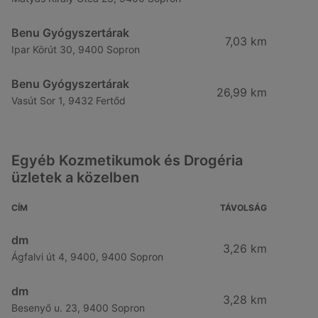
Benu Gyógyszertárak
7,03 km
Ipar Körút 30, 9400 Sopron
Benu Gyógyszertárak
26,99 km
Vasút Sor 1, 9432 Fertőd
Egyéb Kozmetikumok és Drogéria
üzletek a közelben
CÍM
TÁVOLSÁG
dm
3,26 km
Ágfalvi út 4, 9400, 9400 Sopron
dm
3,28 km
Besenyő u. 23, 9400 Sopron