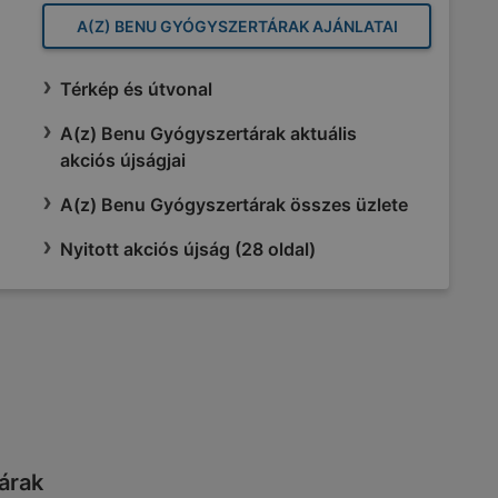
A(Z) BENU GYÓGYSZERTÁRAK AJÁNLATAI
Térkép és útvonal
A(z) Benu Gyógyszertárak aktuális
akciós újságjai
A(z) Benu Gyógyszertárak összes üzlete
Nyitott akciós újság (28 oldal)
tárak