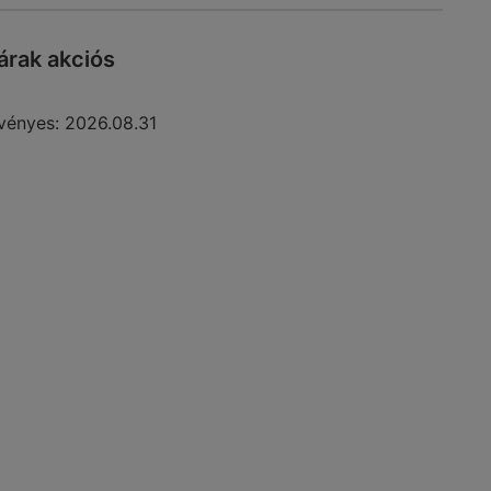
rak akciós
vényes:
2026.08.31