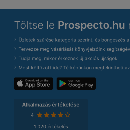
Töltse le
Prospecto.hu
Üzletek szűrése kategória szerint, és böngészés a
Tervezze meg vásárlását könyvjelzőink segítségév
Tudja meg, mikor érkeznek új akciós újságok
Most költözött ide? Térképünkön megtekintheti az
Alkalmazás értékelése
4
1 020 értékelés