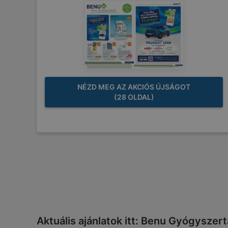
NÉZD MEG AZ AKCIÓS ÚJSÁGOT
(28 OLDAL)
Aktuális ajánlatok itt: Benu Gyógyszer