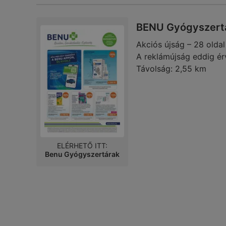
BENU Gyógyszertá
Akciós újság – 28 oldal
A reklámújság eddig ér
Távolság:
2,55 km
ELÉRHETŐ ITT:
Benu Gyógyszertárak