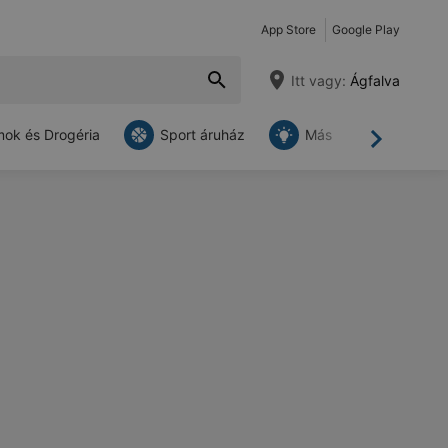
App Store
Google Play
Itt vagy:
Ágfalva
ok és Drogéria
Sport áruház
Más
Tovább