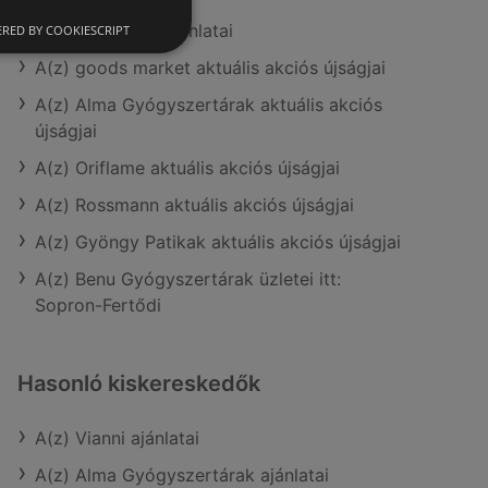
A(z) Rossmann ajánlatai
RED BY COOKIESCRIPT
A(z) goods market aktuális akciós újságjai
A(z) Alma Gyógyszertárak aktuális akciós
újságjai
A(z) Oriflame aktuális akciós újságjai
A(z) Rossmann aktuális akciós újságjai
A(z) Gyöngy Patikak aktuális akciós újságjai
A(z) Benu Gyógyszertárak üzletei itt:
Sopron-Fertődi
Hasonló kiskereskedők
A(z) Vianni ajánlatai
A(z) Alma Gyógyszertárak ajánlatai