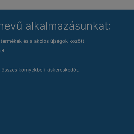
nevű alkalmazásunkat:
 termékek és a akciós újságok között
el
 összes környékbeli kiskereskedőt.