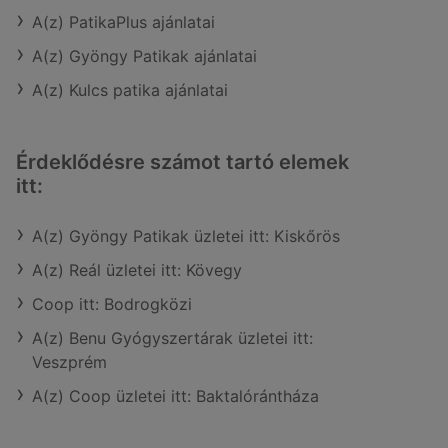
A(z) PatikaPlus ajánlatai
A(z) Gyöngy Patikak ajánlatai
A(z) Kulcs patika ajánlatai
Érdeklődésre számot tartó elemek
itt:
A(z) Gyöngy Patikak üzletei itt: Kiskőrös
A(z) Reál üzletei itt: Kövegy
Coop itt: Bodrogközi
A(z) Benu Gyógyszertárak üzletei itt:
Veszprém
A(z) Coop üzletei itt: Baktalórántháza