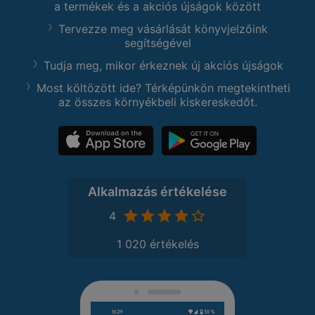
a termékek és a akciós újságok között
Tervezze meg vásárlását könyvjelzőink
segítségével
Tudja meg, mikor érkeznek új akciós újságok
Most költözött ide? Térképünkön megtekintheti
az összes környékbeli kiskereskedőt.
Alkalmazás értékelése
4
1 020 értékelés