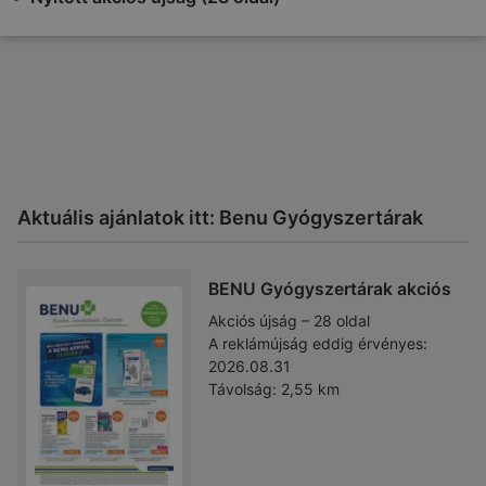
Aktuális ajánlatok itt: Benu Gyógyszertárak
BENU Gyógyszertárak akciós
Akciós újság – 28 oldal
A reklámújság eddig érvényes:
2026.08.31
Távolság:
2,55 km