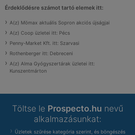
Érdeklődésre számot tartó elemek itt:
A(z) Mömax aktuális Sopron akciós újságjai
A(z) Coop üzletei itt: Pécs
Penny-Market Kft. itt: Szarvasi
Rothenberger itt: Debreceni
A(z) Alma Gyógyszertárak üzletei itt:
Kunszentmárton
Töltse le
Prospecto.hu
nevű
alkalmazásunkat:
Üzletek szűrése kategória szerint, és böngészés