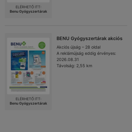
ELÉRHETŐ ITT:
Benu Gyógyszertárak
BENU Gyógyszertárak akciós
Akciós újság – 28 oldal
A reklámújság eddig érvényes:
2026.08.31
Távolság:
2,55 km
ELÉRHETŐ ITT:
Benu Gyógyszertárak