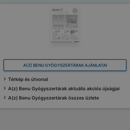
A(Z) BENU GYÓGYSZERTÁRAK AJÁNLATAI
Térkép és útvonal
A(z) Benu Gyógyszertárak aktuális akciós újságjai
A(z) Benu Gyógyszertárak összes üzlete