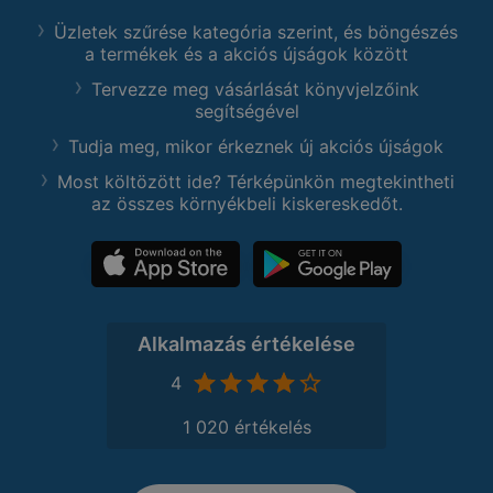
Üzletek szűrése kategória szerint, és böngészés
a termékek és a akciós újságok között
Tervezze meg vásárlását könyvjelzőink
segítségével
Tudja meg, mikor érkeznek új akciós újságok
Most költözött ide? Térképünkön megtekintheti
az összes környékbeli kiskereskedőt.
Alkalmazás értékelése
4
1 020 értékelés