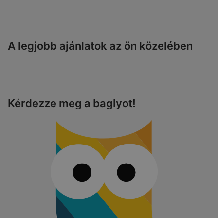
A legjobb ajánlatok az ön közelében
Kérdezze meg a baglyot!