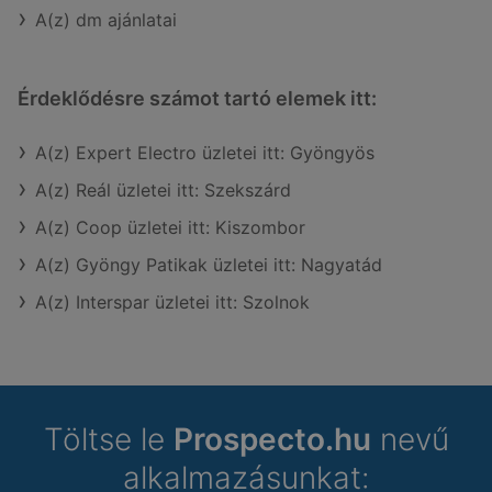
A(z) dm ajánlatai
Érdeklődésre számot tartó elemek itt:
A(z) Expert Electro üzletei itt: Gyöngyös
A(z) Reál üzletei itt: Szekszárd
A(z) Coop üzletei itt: Kiszombor
A(z) Gyöngy Patikak üzletei itt: Nagyatád
A(z) Interspar üzletei itt: Szolnok
Töltse le
Prospecto.hu
nevű
alkalmazásunkat: