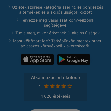
Üzletek szűrése kategória szerint, és böngészés
a termékek és a akciós újságok között
Tervezze meg vásárlását könyvjelzőink
segítségével
Tudja meg, mikor érkeznek új akciós újságok
Most költözött ide? Térképünkön megtekintheti
az összes környékbeli kiskereskedőt.
Alkalmazás értékelése
4
1 020 értékelés