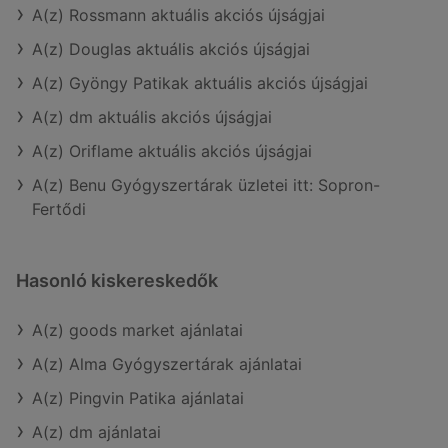
A(z) Rossmann aktuális akciós újságjai
A(z) Douglas aktuális akciós újságjai
A(z) Gyöngy Patikak aktuális akciós újságjai
A(z) dm aktuális akciós újságjai
A(z) Oriflame aktuális akciós újságjai
A(z) Benu Gyógyszertárak üzletei itt: Sopron-
Fertődi
Hasonló kiskereskedők
A(z) goods market ajánlatai
A(z) Alma Gyógyszertárak ajánlatai
A(z) Pingvin Patika ajánlatai
A(z) dm ajánlatai