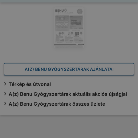
A(Z) BENU GYÓGYSZERTÁRAK AJÁNLATAI
Térkép és útvonal
A(z) Benu Gyógyszertárak aktuális akciós újságjai
A(z) Benu Gyógyszertárak összes üzlete