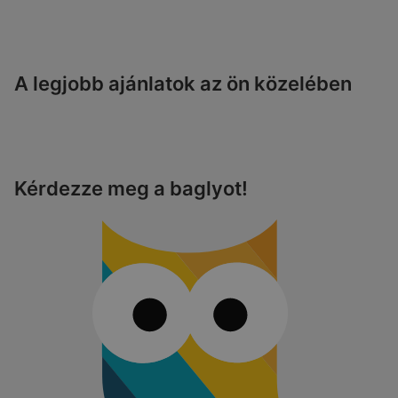
A legjobb ajánlatok az ön közelében
Kérdezze meg a baglyot!