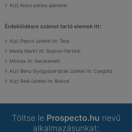
A(z) Kulcs patika ajánlatai
Érdeklődésre számot tartó elemek itt:
A(z) Pepco üzletei itt: Tata
Media Markt itt: Sopron-Fertődi
Mömax itt: Kecskeméti
A(z) Benu Gyógyszertárak üzletei itt: Csegöld
A(z) Reál üzletei itt: Bokod
Töltse le
Prospecto.hu
nevű
alkalmazásunkat: