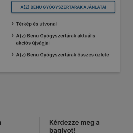
A(Z) BENU GYÓGYSZERTÁRAK AJÁNLATAI
Térkép és útvonal
A(z) Benu Gyógyszertárak aktuális
akciós újságjai
A(z) Benu Gyógyszertárak összes üzlete
n
Kérdezze meg a
baglyot!