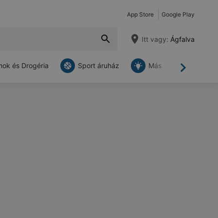
App Store
Google Play
Itt vagy:
Ágfalva
ok és Drogéria
Sport áruház
Más
Tovább