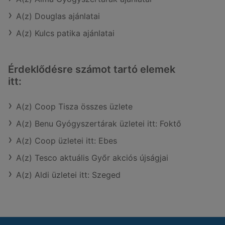
A(z) Douglas ajánlatai
A(z) Kulcs patika ajánlatai
Érdeklődésre számot tartó elemek
itt:
A(z) Coop Tisza összes üzlete
A(z) Benu Gyógyszertárak üzletei itt: Foktő
A(z) Coop üzletei itt: Ebes
A(z) Tesco aktuális Győr akciós újságjai
A(z) Aldi üzletei itt: Szeged