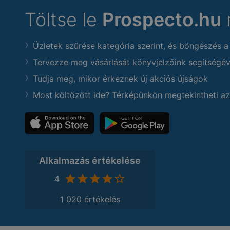
Töltse le
Prospecto.hu
Üzletek szűrése kategória szerint, és böngészés a
Tervezze meg vásárlását könyvjelzőink segítségév
Tudja meg, mikor érkeznek új akciós újságok
Most költözött ide? Térképünkön megtekintheti az
Alkalmazás értékelése
4
1 020 értékelés