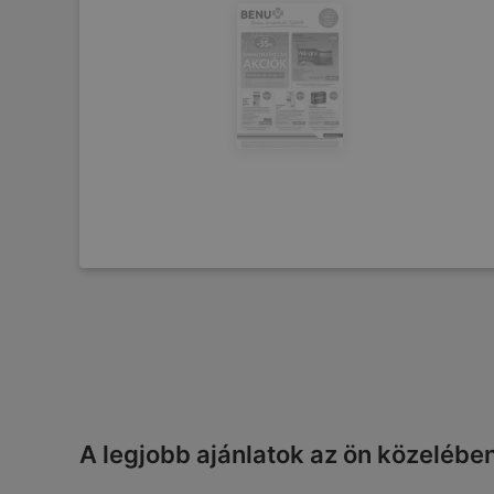
A legjobb ajánlatok az ön közelébe