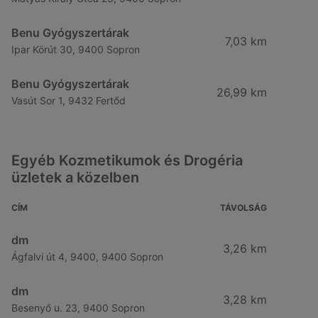
Benu Gyógyszertárak
7,03 km
Ipar Körút 30, 9400 Sopron
Benu Gyógyszertárak
26,99 km
Vasút Sor 1, 9432 Fertőd
Egyéb Kozmetikumok és Drogéria
üzletek a közelben
CÍM
TÁVOLSÁG
dm
3,26 km
Ágfalvi út 4, 9400, 9400 Sopron
dm
3,28 km
Besenyő u. 23, 9400 Sopron