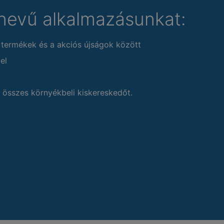
nevű alkalmazásunkat:
 termékek és a akciós újságok között
el
 összes környékbeli kiskereskedőt.