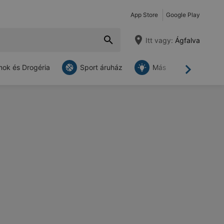
App Store
Google Play
Itt vagy:
Ágfalva
ok és Drogéria
Sport áruház
Más
Tovább