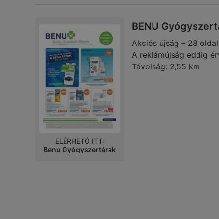
BENU Gyógyszertá
Akciós újság – 28 oldal
A reklámújság eddig ér
Távolság:
2,55 km
ELÉRHETŐ ITT:
Benu Gyógyszertárak