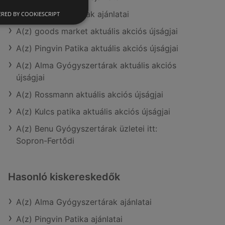
A(z) Gyöngy Patikak ajánlatai
RED BY COOKIESCRIPT
A(z) goods market aktuális akciós újságjai
A(z) Pingvin Patika aktuális akciós újságjai
A(z) Alma Gyógyszertárak aktuális akciós
újságjai
A(z) Rossmann aktuális akciós újságjai
A(z) Kulcs patika aktuális akciós újságjai
A(z) Benu Gyógyszertárak üzletei itt:
Sopron-Fertődi
Hasonló kiskereskedők
A(z) Alma Gyógyszertárak ajánlatai
A(z) Pingvin Patika ajánlatai