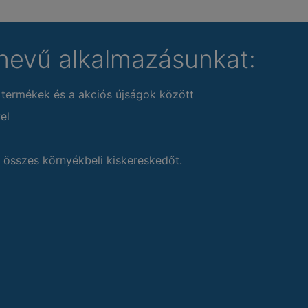
nevű alkalmazásunkat:
 termékek és a akciós újságok között
el
 összes környékbeli kiskereskedőt.