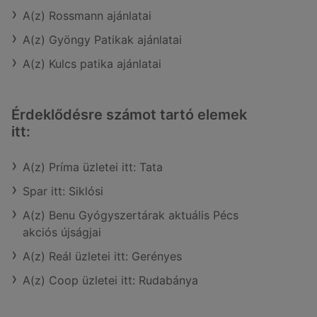
A(z) Rossmann ajánlatai
A(z) Gyöngy Patikak ajánlatai
A(z) Kulcs patika ajánlatai
Érdeklődésre számot tartó elemek
itt:
A(z) Príma üzletei itt: Tata
Spar itt: Siklósi
A(z) Benu Gyógyszertárak aktuális Pécs
akciós újságjai
A(z) Reál üzletei itt: Gerényes
A(z) Coop üzletei itt: Rudabánya