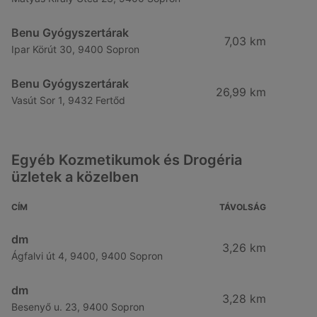
Benu Gyógyszertárak
7,03 km
Ipar Körút 30, 9400 Sopron
Benu Gyógyszertárak
26,99 km
Vasút Sor 1, 9432 Fertőd
Egyéb Kozmetikumok és Drogéria
üzletek a közelben
CÍM
TÁVOLSÁG
dm
3,26 km
Ágfalvi út 4, 9400, 9400 Sopron
dm
3,28 km
Besenyő u. 23, 9400 Sopron