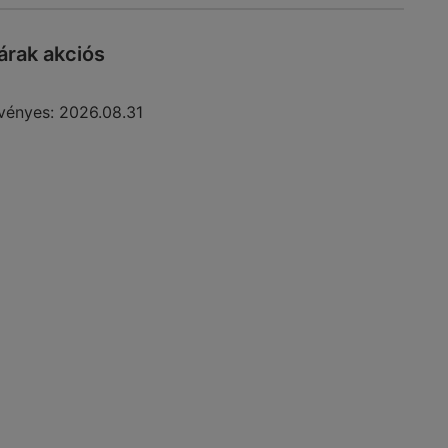
rak akciós
vényes:
2026.08.31