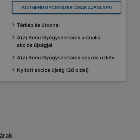
A(Z) BENU GYÓGYSZERTÁRAK AJÁNLATAI
Térkép és útvonal
A(z) Benu Gyógyszertárak aktuális
akciós újságjai
A(z) Benu Gyógyszertárak összes üzlete
Nyitott akciós újság (28 oldal)
tárak