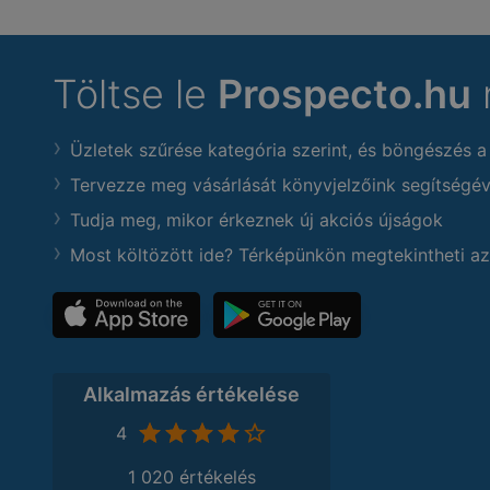
Töltse le
Prospecto.hu
Üzletek szűrése kategória szerint, és böngészés a
Tervezze meg vásárlását könyvjelzőink segítségév
Tudja meg, mikor érkeznek új akciós újságok
Most költözött ide? Térképünkön megtekintheti az
Alkalmazás értékelése
4
1 020 értékelés