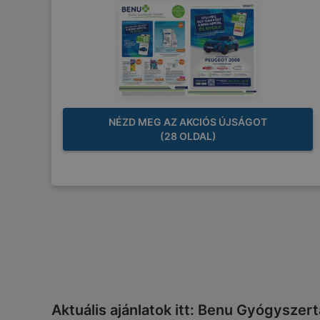
NÉZD MEG AZ AKCIÓS ÚJSÁGOT
(28 OLDAL)
Aktuális ajánlatok itt: Benu Gyógyszer