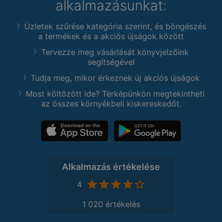
alkalmazásunkat:
Üzletek szűrése kategória szerint, és böngészés
a termékek és a akciós újságok között
Tervezze meg vásárlását könyvjelzőink
segítségével
Tudja meg, mikor érkeznek új akciós újságok
Most költözött ide? Térképünkön megtekintheti
az összes környékbeli kiskereskedőt.
Alkalmazás értékelése
4
1 020 értékelés