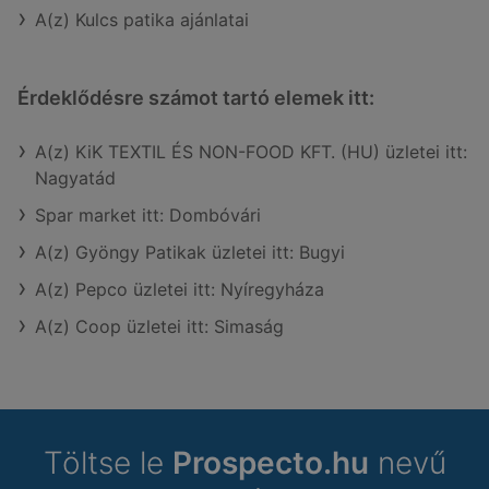
A(z) Kulcs patika ajánlatai
Érdeklődésre számot tartó elemek itt:
A(z) KiK TEXTIL ÉS NON-FOOD KFT. (HU) üzletei itt:
Nagyatád
Spar market itt: Dombóvári
A(z) Gyöngy Patikak üzletei itt: Bugyi
A(z) Pepco üzletei itt: Nyíregyháza
A(z) Coop üzletei itt: Simaság
Töltse le
Prospecto.hu
nevű