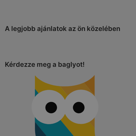
A legjobb ajánlatok az ön közelében
Kérdezze meg a baglyot!