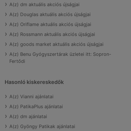
A(z) dm aktuális akciós újságjai
A(z) Douglas aktuális akciós újságjai
A(z) Oriflame aktuális akciós újságjai
A(z) Rossmann aktuális akciós újságjai
A(z) goods market aktuális akciós újságjai
A(z) Benu Gyógyszertárak üzletei itt: Sopron-
Fertődi
Hasonló kiskereskedők
A(z) Vianni ajánlatai
A(z) PatikaPlus ajánlatai
A(z) dm ajánlatai
A(z) Gyöngy Patikak ajánlatai