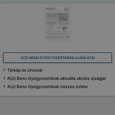
A(Z) BENU GYÓGYSZERTÁRAK AJÁNLATAI
Térkép és útvonal
A(z) Benu Gyógyszertárak aktuális akciós újságjai
A(z) Benu Gyógyszertárak összes üzlete