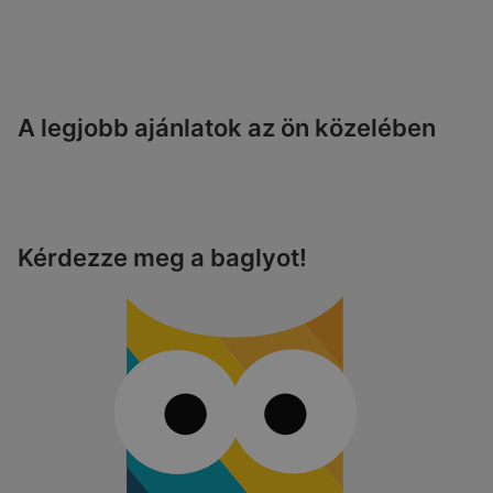
A legjobb ajánlatok az ön közelében
Kérdezze meg a baglyot!