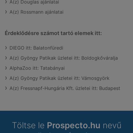
A(z) Douglas ajánlatai
A(z) Rossmann ajánlatai
Érdeklődésre számot tartó elemek itt:
DIEGO itt: Balatonfüredi
A(z) Gyöngy Patikak üzletei itt: Boldogkőváralja
AlphaZoo itt: Tatabányai
A(z) Gyöngy Patikak üzletei itt: Vámosgyörk
A(z) Fressnapf-Hungária Kft. üzletei itt: Budapest
Töltse le
Prospecto.hu
nevű