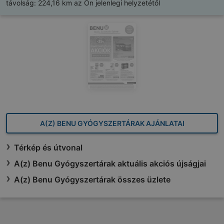
távolság:
224,16 km az Ön jelenlegi helyzetétől
A(Z) BENU GYÓGYSZERTÁRAK AJÁNLATAI
Térkép és útvonal
A(z) Benu Gyógyszertárak aktuális akciós újságjai
A(z) Benu Gyógyszertárak összes üzlete