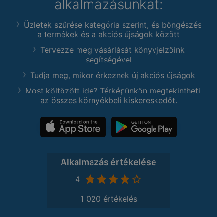
alkalmazásunkat:
Üzletek szűrése kategória szerint, és böngészés
a termékek és a akciós újságok között
Tervezze meg vásárlását könyvjelzőink
segítségével
Tudja meg, mikor érkeznek új akciós újságok
Most költözött ide? Térképünkön megtekintheti
az összes környékbeli kiskereskedőt.
Alkalmazás értékelése
4
1 020 értékelés