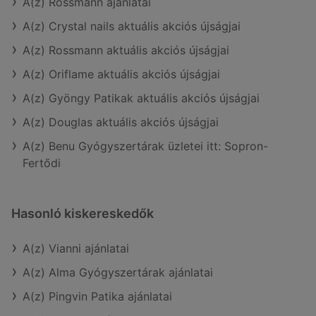
A(z) Rossmann ajánlatai
A(z) Crystal nails aktuális akciós újságjai
A(z) Rossmann aktuális akciós újságjai
A(z) Oriflame aktuális akciós újságjai
A(z) Gyöngy Patikak aktuális akciós újságjai
A(z) Douglas aktuális akciós újságjai
A(z) Benu Gyógyszertárak üzletei itt: Sopron-
Fertődi
Hasonló kiskereskedők
A(z) Vianni ajánlatai
A(z) Alma Gyógyszertárak ajánlatai
A(z) Pingvin Patika ajánlatai