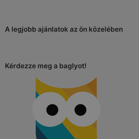
A legjobb ajánlatok az ön közelében
Kérdezze meg a baglyot!