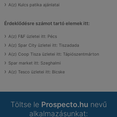
A(z) Kulcs patika ajánlatai
Érdeklődésre számot tartó elemek itt:
A(z) F&F üzletei itt: Pécs
A(z) Spar City üzletei itt: Tiszadada
A(z) Coop Tisza üzletei itt: Tápiószentmárton
Spar market itt: Szeghalmi
A(z) Tesco üzletei itt: Bicske
Töltse le
Prospecto.hu
nevű
alkalmazásunkat: