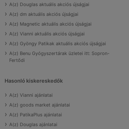
A(z) Douglas aktuális akciós újságjai
A(z) dm aktuális akciós újságjai
A(z) Magnetic aktuális akciós újságjai
A(z) Vianni aktuális akciós újságjai
A(z) Gyöngy Patikak aktuális akciós újságjai
A(z) Benu Gyógyszertárak üzletei itt: Sopron-
Fertődi
Hasonló kiskereskedők
A(z) Vianni ajánlatai
A(z) goods market ajánlatai
A(z) PatikaPlus ajánlatai
A(z) Douglas ajánlatai