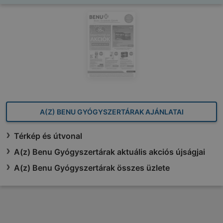
A(Z) BENU GYÓGYSZERTÁRAK AJÁNLATAI
Térkép és útvonal
A(z) Benu Gyógyszertárak aktuális akciós újságjai
A(z) Benu Gyógyszertárak összes üzlete