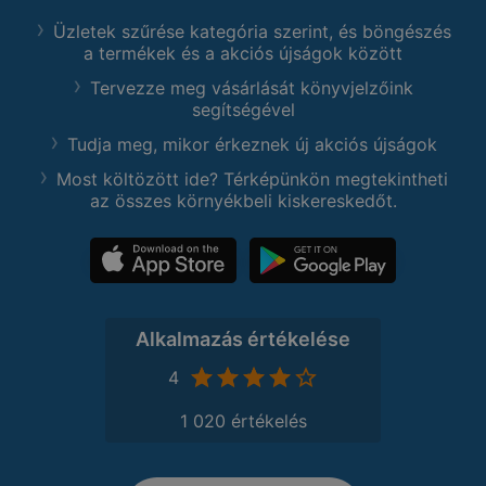
Üzletek szűrése kategória szerint, és böngészés
a termékek és a akciós újságok között
Tervezze meg vásárlását könyvjelzőink
segítségével
Tudja meg, mikor érkeznek új akciós újságok
Most költözött ide? Térképünkön megtekintheti
az összes környékbeli kiskereskedőt.
Alkalmazás értékelése
4
1 020 értékelés