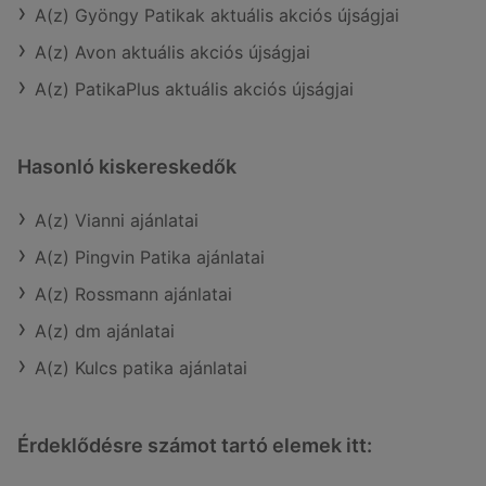
A(z) Gyöngy Patikak aktuális akciós újságjai
A(z) Avon aktuális akciós újságjai
A(z) PatikaPlus aktuális akciós újságjai
Hasonló kiskereskedők
A(z) Vianni ajánlatai
A(z) Pingvin Patika ajánlatai
A(z) Rossmann ajánlatai
A(z) dm ajánlatai
A(z) Kulcs patika ajánlatai
Érdeklődésre számot tartó elemek itt: