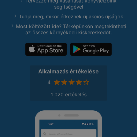
Tervezze meg vásárlását könyvjelzőink
segítségével
Tudja meg, mikor érkeznek új akciós újságok
Most költözött ide? Térképünkön megtekintheti
az összes környékbeli kiskereskedőt.
Alkalmazás értékelése
4
1 020 értékelés