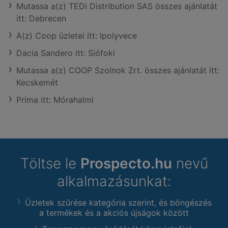
Mutassa a(z) TEDi Distribution SAS összes ajánlatát
itt: Debrecen
A(z) Coop üzletei itt: Ipolyvece
Dacia Sandero itt: Siófoki
Mutassa a(z) COOP Szolnok Zrt. összes ajánlatát itt:
Kecskemét
Príma itt: Mórahalmi
Töltse le
Prospecto.hu
nevű
alkalmazásunkat:
Üzletek szűrése kategória szerint, és böngészés
a termékek és a akciós újságok között