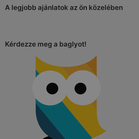
A legjobb ajánlatok az ön közelében
Kérdezze meg a baglyot!