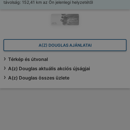
távolság:
152,41 km az Ön jelenlegi helyzetétől
A(Z) DOUGLAS AJÁNLATAI
Térkép és útvonal
A(z) Douglas aktuális akciós újságjai
A(z) Douglas összes üzlete