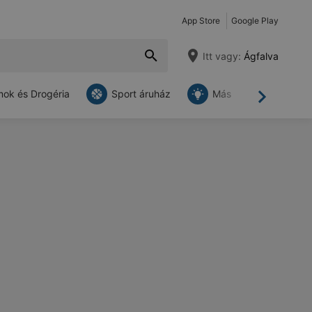
App Store
Google Play
Itt vagy:
Ágfalva
ok és Drogéria
Sport áruház
Más
Tovább