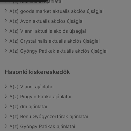
A(z) Rossmann ajánlatai
A(z) goods market aktuális akciós újságjai
A(z) Avon aktuális akciós újságjai
A(z) Vianni aktuális akciós újságjai
A(z) Crystal nails aktuális akciós újságjai
A(z) Gyöngy Patikak aktuális akciós újságjai
Hasonló kiskereskedők
A(z) Vianni ajánlatai
A(z) Pingvin Patika ajánlatai
A(z) dm ajánlatai
A(z) Benu Gyógyszertárak ajánlatai
A(z) Gyöngy Patikak ajánlatai