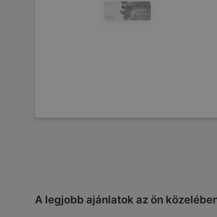
A legjobb ajánlatok az ön közelébe