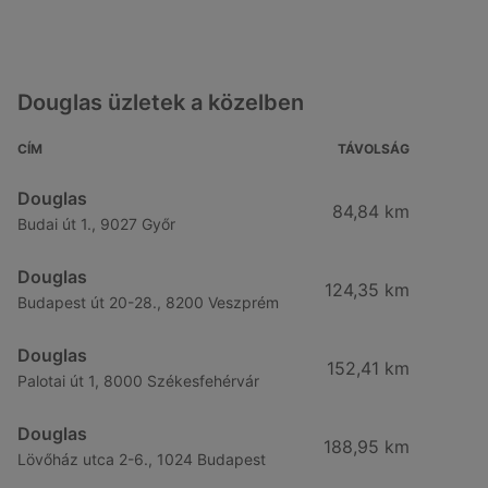
Douglas üzletek a közelben
CÍM
TÁVOLSÁG
Douglas
84,84 km
Budai út 1., 9027 Győr
Douglas
124,35 km
Budapest út 20-28., 8200 Veszprém
Douglas
152,41 km
Palotai út 1, 8000 Székesfehérvár
Douglas
188,95 km
Lövőház utca 2-6., 1024 Budapest