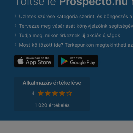
Töltse le
Prospecto.hu
Üzletek szűrése kategória szerint, és böngészés a
Tervezze meg vásárlását könyvjelzőink segítségév
Tudja meg, mikor érkeznek új akciós újságok
Most költözött ide? Térképünkön megtekintheti az
Alkalmazás értékelése
4
1 020 értékelés