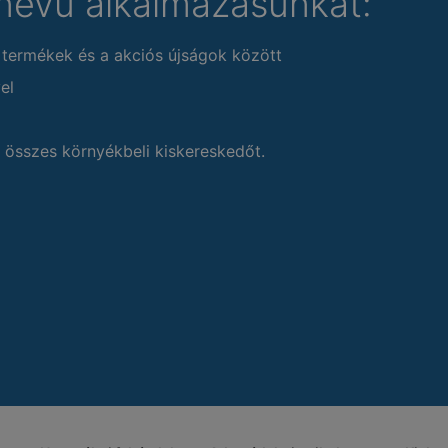
nevű alkalmazásunkat:
 termékek és a akciós újságok között
el
 összes környékbeli kiskereskedőt.