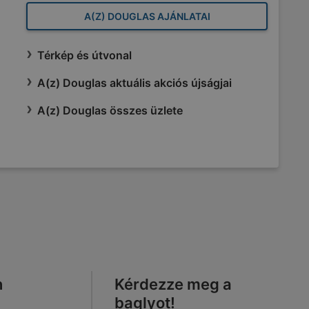
A(Z) DOUGLAS AJÁNLATAI
Térkép és útvonal
A(z) Douglas aktuális akciós újságjai
A(z) Douglas összes üzlete
n
Kérdezze meg a
baglyot!