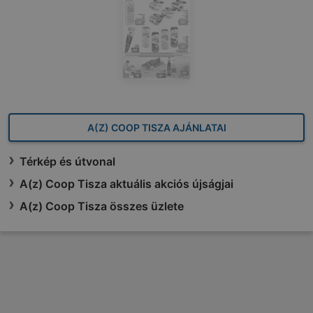
A(Z) COOP TISZA AJÁNLATAI
Térkép és útvonal
A(z) Coop Tisza aktuális akciós újságjai
A(z) Coop Tisza összes üzlete