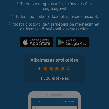
Tervezze meg vásárlását könyvjelzőink
segítségével
Tudja meg, mikor érkeznek új akciós újságok
Most költözött ide? Térképünkön megtekintheti
az összes környékbeli kiskereskedőt.
Alkalmazás értékelése
4
1 020 értékelés