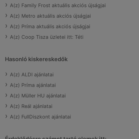
A(z) Family Frost aktuális akciós újságjai
A(z) Metro aktuális akciós újságjai
A(z) Príma aktuális akciós újságjai
A(z) Coop Tisza üzletei itt: Téti
Hasonló kiskereskedők
A(z) ALDI ajánlatai
A(z) Príma ajánlatai
A(z) Müller HU ajánlatai
A(z) Reál ajánlatai
A(z) FullDiszkont ajánlatai
Érdeklődésre számot tartó elemek itt: