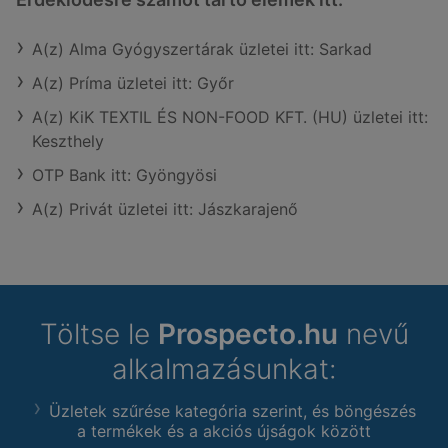
A(z) Alma Gyógyszertárak üzletei itt: Sarkad
A(z) Príma üzletei itt: Győr
A(z) KiK TEXTIL ÉS NON-FOOD KFT. (HU) üzletei itt:
Keszthely
OTP Bank itt: Gyöngyösi
A(z) Privát üzletei itt: Jászkarajenő
Töltse le
Prospecto.hu
nevű
alkalmazásunkat:
Üzletek szűrése kategória szerint, és böngészés
a termékek és a akciós újságok között