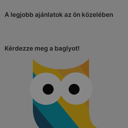
A legjobb ajánlatok az ön közelében
Kérdezze meg a baglyot!