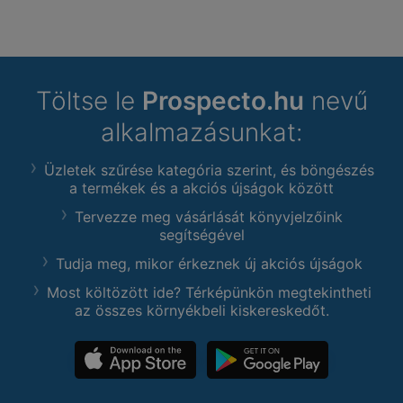
Töltse le
Prospecto.hu
nevű
alkalmazásunkat:
Üzletek szűrése kategória szerint, és böngészés
a termékek és a akciós újságok között
Tervezze meg vásárlását könyvjelzőink
segítségével
Tudja meg, mikor érkeznek új akciós újságok
Most költözött ide? Térképünkön megtekintheti
az összes környékbeli kiskereskedőt.