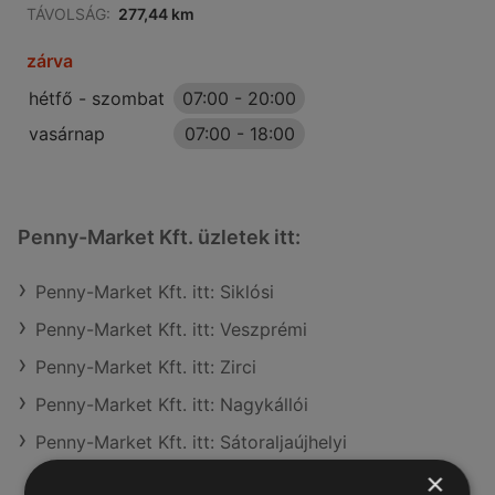
TÁVOLSÁG:
277,44 km
zárva
hétfő - szombat
07:00
-
20:00
vasárnap
07:00
-
18:00
Penny-Market Kft. üzletek itt:
Penny-Market Kft. itt: Siklósi
Penny-Market Kft. itt: Veszprémi
Penny-Market Kft. itt: Zirci
Penny-Market Kft. itt: Nagykállói
Penny-Market Kft. itt: Sátoraljaújhelyi
×