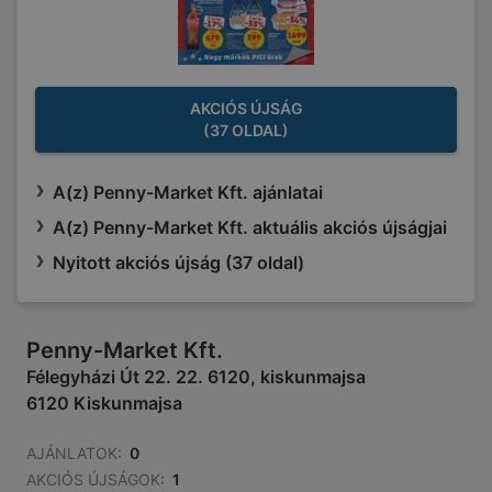
AKCIÓS ÚJSÁG
(37 OLDAL)
A(z) Penny-Market Kft. ajánlatai
A(z) Penny-Market Kft. aktuális akciós újságjai
Nyitott akciós újság (37 oldal)
Penny-Market Kft.
Félegyházi Út 22. 22. 6120, kiskunmajsa
6120 Kiskunmajsa
AJÁNLATOK:
0
AKCIÓS ÚJSÁGOK:
1