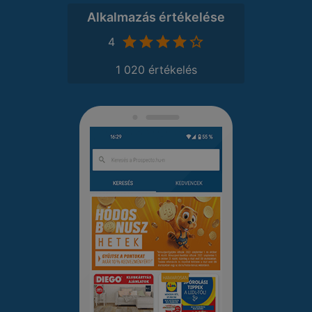
Alkalmazás értékelése
4
1 020 értékelés