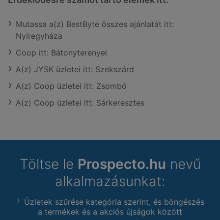
Mutassa a(z) BestByte összes ajánlatát itt:
Nyíregyháza
Coop itt: Bátonyterenyei
A(z) JYSK üzletei itt: Szekszárd
A(z) Coop üzletei itt: Zsombó
A(z) Coop üzletei itt: Sárkeresztes
Töltse le
Prospecto.hu
nevű
alkalmazásunkat:
Üzletek szűrése kategória szerint, és böngészés
a termékek és a akciós újságok között