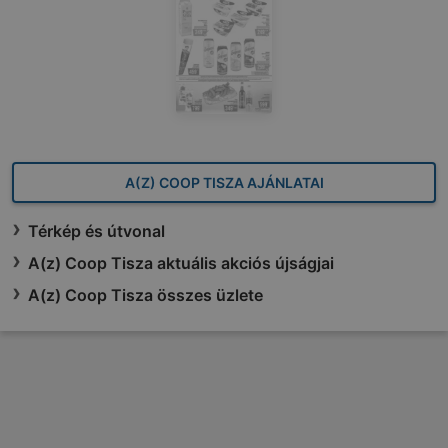
A(Z) COOP TISZA AJÁNLATAI
Térkép és útvonal
A(z) Coop Tisza aktuális akciós újságjai
A(z) Coop Tisza összes üzlete