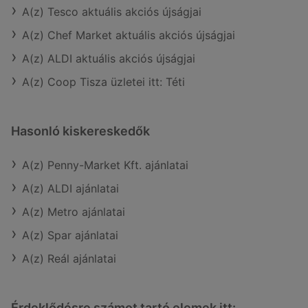
A(z) Tesco aktuális akciós újságjai
A(z) Chef Market aktuális akciós újságjai
A(z) ALDI aktuális akciós újságjai
A(z) Coop Tisza üzletei itt: Téti
Hasonló kiskereskedők
A(z) Penny-Market Kft. ajánlatai
A(z) ALDI ajánlatai
A(z) Metro ajánlatai
A(z) Spar ajánlatai
A(z) Reál ajánlatai
Érdeklődésre számot tartó elemek itt: