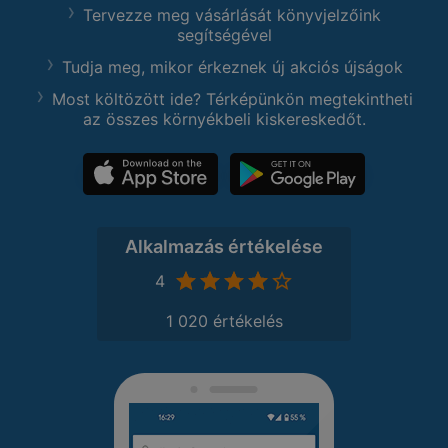
Tervezze meg vásárlását könyvjelzőink
segítségével
Tudja meg, mikor érkeznek új akciós újságok
Most költözött ide? Térképünkön megtekintheti
az összes környékbeli kiskereskedőt.
Alkalmazás értékelése
4
1 020 értékelés