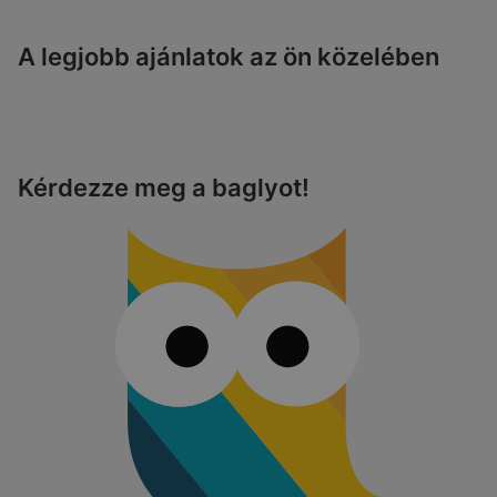
A legjobb ajánlatok az ön közelében
Kérdezze meg a baglyot!