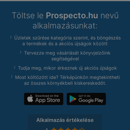
Töltse le
Prospecto.hu
nevű
alkalmazásunkat:
Üzletek szűrése kategória szerint, és böngészés
a termékek és a akciós újságok között
Tervezze meg vásárlását könyvjelzőink
segítségével
Tudja meg, mikor érkeznek új akciós újságok
Most költözött ide? Térképünkön megtekintheti
az összes környékbeli kiskereskedőt.
Alkalmazás értékelése