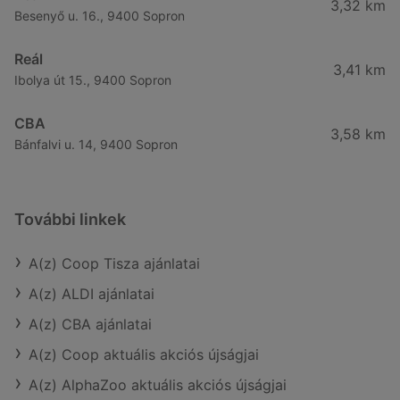
3,32 km
Besenyő u. 16., 9400 Sopron
Reál
3,41 km
Ibolya út 15., 9400 Sopron
CBA
3,58 km
Bánfalvi u. 14, 9400 Sopron
További linkek
A(z) Coop Tisza ajánlatai
A(z) ALDI ajánlatai
A(z) CBA ajánlatai
A(z) Coop aktuális akciós újságjai
A(z) AlphaZoo aktuális akciós újságjai