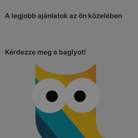
A legjobb ajánlatok az ön közelében
Kérdezze meg a baglyot!