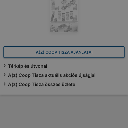
A(Z) COOP TISZA AJÁNLATAI
Térkép és útvonal
A(z) Coop Tisza aktuális akciós újságjai
A(z) Coop Tisza összes üzlete