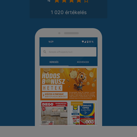
4
1 020 értékelés