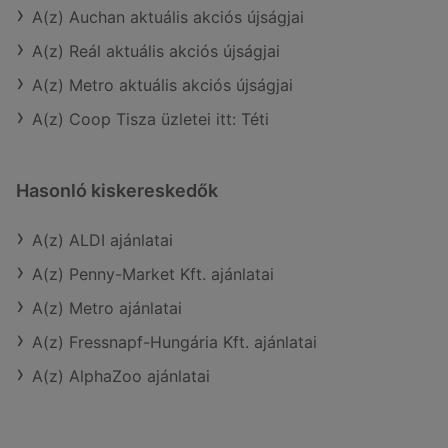
A(z) Auchan aktuális akciós újságjai
A(z) Reál aktuális akciós újságjai
A(z) Metro aktuális akciós újságjai
A(z) Coop Tisza üzletei itt: Téti
Hasonló kiskereskedők
A(z) ALDI ajánlatai
A(z) Penny-Market Kft. ajánlatai
A(z) Metro ajánlatai
A(z) Fressnapf-Hungária Kft. ajánlatai
A(z) AlphaZoo ajánlatai