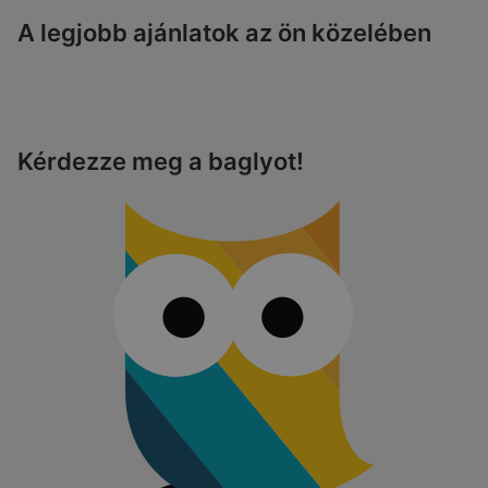
A legjobb ajánlatok az ön közelében
Kérdezze meg a baglyot!