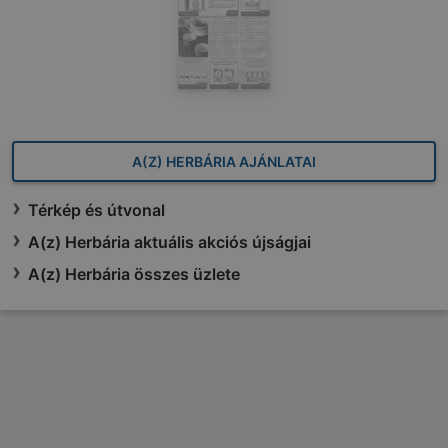
A(Z) HERBÁRIA AJÁNLATAI
Térkép és útvonal
A(z) Herbária aktuális akciós újságjai
A(z) Herbária összes üzlete