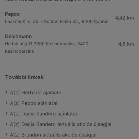
Pepco
4,42 km
Lackner K. u. 35. - Sopron Pláza 35., 9400 Sopron
Deichmann
4,6 km
Hadak útja 11 3700 Kazincbarcika, 9400
Kazincbarcika
További linkek
A(z) Herbária ajánlatai
A(z) Pepco ajánlatai
A(z) Dacia Sandero ajánlatai
A(z) Dacia Sandero aktuális akciós újságjai
A(z) Brendon aktuális akciós újságjai