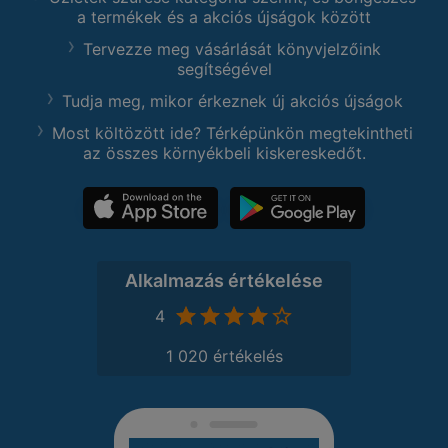
a termékek és a akciós újságok között
Tervezze meg vásárlását könyvjelzőink
segítségével
Tudja meg, mikor érkeznek új akciós újságok
Most költözött ide? Térképünkön megtekintheti
az összes környékbeli kiskereskedőt.
Alkalmazás értékelése
4
1 020 értékelés