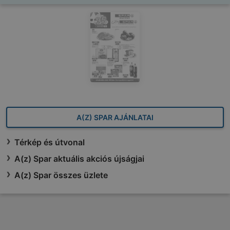
A(Z) SPAR AJÁNLATAI
Térkép és útvonal
A(z) Spar aktuális akciós újságjai
A(z) Spar összes üzlete