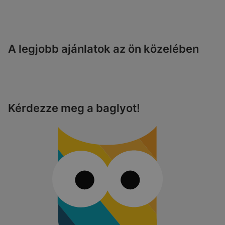
A legjobb ajánlatok az ön közelében
Kérdezze meg a baglyot!