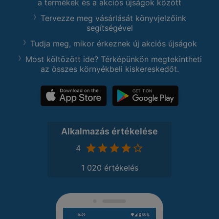
a termékek és a akciós újságok között
Tervezze meg vásárlását könyvjelzőink
segítségével
Tudja meg, mikor érkeznek új akciós újságok
Most költözött ide? Térképünkön megtekintheti
az összes környékbeli kiskereskedőt.
Alkalmazás értékelése
4
1 020 értékelés