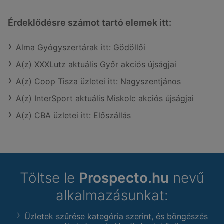
Érdeklődésre számot tartó elemek itt:
Alma Gyógyszertárak itt: Gödöllői
A(z) XXXLutz aktuális Győr akciós újságjai
A(z) Coop Tisza üzletei itt: Nagyszentjános
A(z) InterSport aktuális Miskolc akciós újságjai
A(z) CBA üzletei itt: Előszállás
Töltse le
Prospecto.hu
nevű
alkalmazásunkat:
Üzletek szűrése kategória szerint, és böngészés