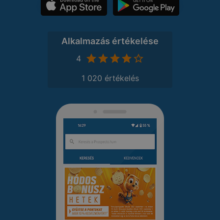
Alkalmazás értékelése
4
1 020 értékelés