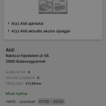
A(z) Aldi ajánlatai
A(z) Aldi aktuális akciós újságjai
Aldi
Rákóczi fejedelem út 56.
2660 Balassagyarmat
AJÁNLATOK:
0
AKCIÓS ÚJSÁGOK:
0
TÁVOLSÁG:
211,68 km
Most nyitva
hétfő - szombat
07:00
-
20:00