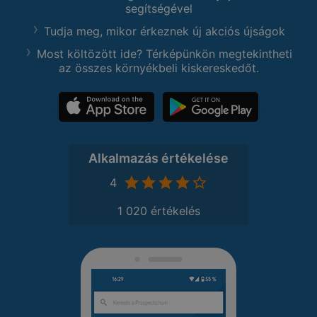
segítségével
Tudja meg, mikor érkeznek új akciós újságok
Most költözött ide? Térképünkön megtekintheti
az összes környékbeli kiskereskedőt.
Alkalmazás értékelése
4
1 020 értékelés