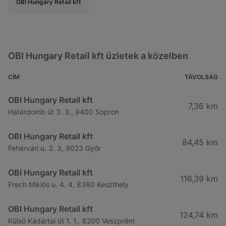
OBI Hungary Retail kft
OBI Hungary Retail kft üzletek a közelben
CÍM
TÁVOLSÁG
OBI Hungary Retail kft
7,36 km
Határdomb út 3. 3., 9400 Sopron
OBI Hungary Retail kft
84,45 km
Fehérvári u. 3. 3, 9023 Győr
OBI Hungary Retail kft
116,39 km
Frech Miklós u. 4. 4, 8360 Keszthely
OBI Hungary Retail kft
124,74 km
Külsö Kádártai út 1. 1., 8200 Veszprém