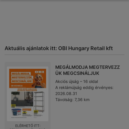
Aktuális ajánlatok itt: OBI Hungary Retail kft
MEGÁLMODJA MEGTERVEZZ
ÜK MEGCSINÁLJUK
Akciós újság – 16 oldal
A reklámújság eddig érvényes:
2026.08.31
Távolság:
7,36 km
ELÉRHETŐ ITT: