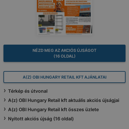
NÉZD MEG AZ AKCIÓS ÚJSÁGOT
(16 OLDAL)
A(Z) OBI HUNGARY RETAIL KFT AJÁNLATAI
Térkép és útvonal
A(z) OBI Hungary Retail kft aktuális akciós újságjai
A(z) OBI Hungary Retail kft összes üzlete
Nyitott akciós újság (16 oldal)