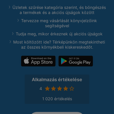
Üzletek szűrése kategória szerint, és böngészés
a termékek és a akciós újságok között
Tervezze meg vásárlását könyvjelzőink
segítségével
Tudja meg, mikor érkeznek új akciós újságok
Most költözött ide? Térképünkön megtekintheti
az összes környékbeli kiskereskedőt.
Alkalmazás értékelése
4
1 020 értékelés