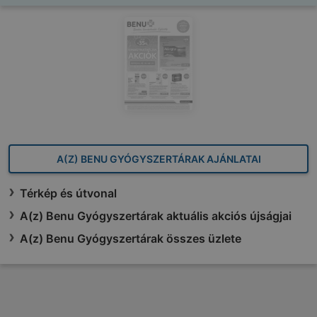
A(Z) BENU GYÓGYSZERTÁRAK AJÁNLATAI
Térkép és útvonal
A(z) Benu Gyógyszertárak aktuális akciós újságjai
A(z) Benu Gyógyszertárak összes üzlete