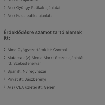
A(z) Gyöngy Patikak ajánlatai
A(z) Kulcs patika ajánlatai
Érdeklődésre számot tartó elemek
itt:
Alma Gyógyszertárak itt: Csornai
Mutassa a(z) Media Markt összes ajánlatát
itt: Székesfehérvár
Spar itt: Nyíregyházai
Privát itt: Jászberényi
A(z) CBA üzletei itt: Gerjen