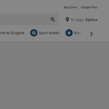
App Store
Google Play
Itt vagy:
Ágfalva
ok és Drogéria
Sport áruház
Más
Tovább