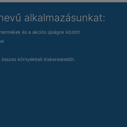
nevű alkalmazásunkat:
 termékek és a akciós újságok között
el
 összes környékbeli kiskereskedőt.