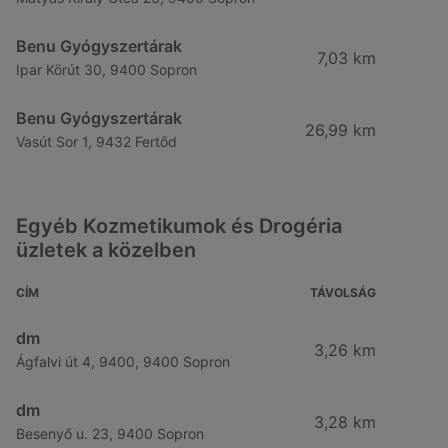
Benu Gyógyszertárak
7,03 km
Ipar Körút 30, 9400 Sopron
Benu Gyógyszertárak
26,99 km
Vasút Sor 1, 9432 Fertőd
Egyéb Kozmetikumok és Drogéria
üzletek a közelben
CÍM
TÁVOLSÁG
dm
3,26 km
Ágfalvi út 4, 9400, 9400 Sopron
dm
3,28 km
Besenyő u. 23, 9400 Sopron