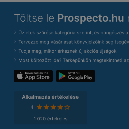
Töltse le
Prospecto.hu
Üzletek szűrése kategória szerint, és böngészés a
Tervezze meg vásárlását könyvjelzőink segítségév
Tudja meg, mikor érkeznek új akciós újságok
Most költözött ide? Térképünkön megtekintheti az
Alkalmazás értékelése
4
1 020 értékelés