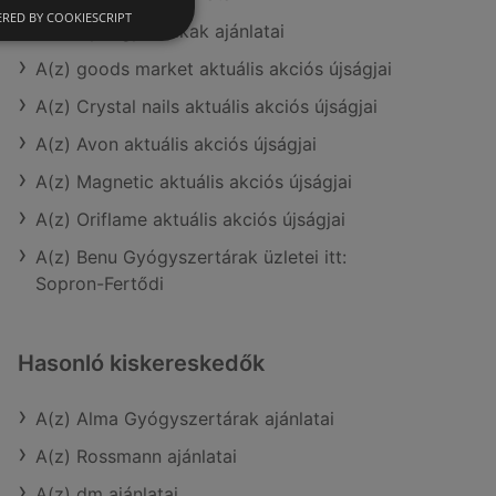
RED BY COOKIESCRIPT
A(z) Gyöngy Patikak ajánlatai
A(z) goods market aktuális akciós újságjai
A(z) Crystal nails aktuális akciós újságjai
A(z) Avon aktuális akciós újságjai
A(z) Magnetic aktuális akciós újságjai
A(z) Oriflame aktuális akciós újságjai
A(z) Benu Gyógyszertárak üzletei itt:
Sopron-Fertődi
Hasonló kiskereskedők
A(z) Alma Gyógyszertárak ajánlatai
A(z) Rossmann ajánlatai
A(z) dm ajánlatai