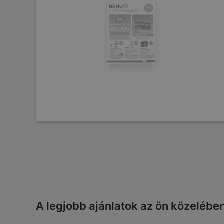
A legjobb ajánlatok az ön közelébe