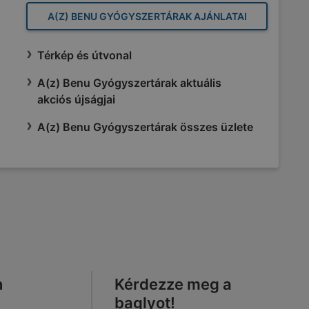
A(Z) BENU GYÓGYSZERTÁRAK AJÁNLATAI
Térkép és útvonal
A(z) Benu Gyógyszertárak aktuális
akciós újságjai
A(z) Benu Gyógyszertárak összes üzlete
n
Kérdezze meg a
baglyot!