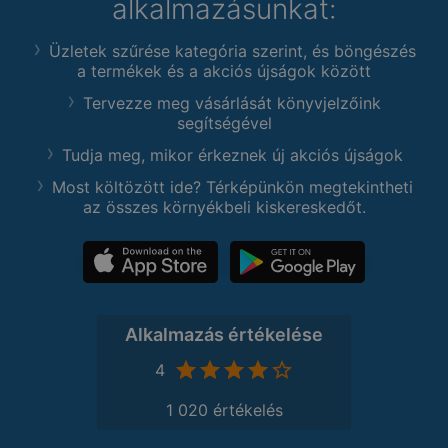
alkalmazásunkat:
Üzletek szűrése kategória szerint, és böngészés
a termékek és a akciós újságok között
Tervezze meg vásárlását könyvjelzőink
segítségével
Tudja meg, mikor érkeznek új akciós újságok
Most költözött ide? Térképünkön megtekintheti
az összes környékbeli kiskereskedőt.
Alkalmazás értékelése
4
1 020 értékelés