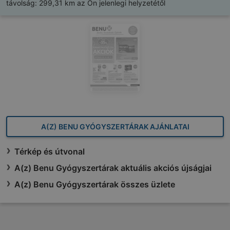
távolság:
299,31 km az Ön jelenlegi helyzetétől
A(Z) BENU GYÓGYSZERTÁRAK AJÁNLATAI
Térkép és útvonal
A(z) Benu Gyógyszertárak aktuális akciós újságjai
A(z) Benu Gyógyszertárak összes üzlete