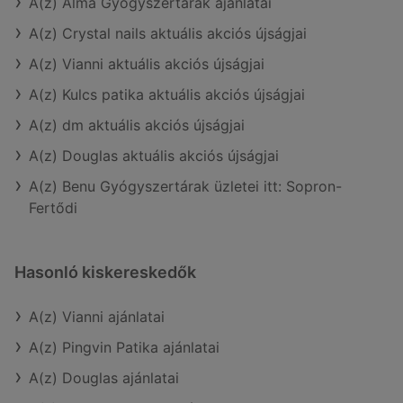
A(z) Alma Gyógyszertárak ajánlatai
A(z) Crystal nails aktuális akciós újságjai
A(z) Vianni aktuális akciós újságjai
A(z) Kulcs patika aktuális akciós újságjai
A(z) dm aktuális akciós újságjai
A(z) Douglas aktuális akciós újságjai
A(z) Benu Gyógyszertárak üzletei itt: Sopron-
Fertődi
Hasonló kiskereskedők
A(z) Vianni ajánlatai
A(z) Pingvin Patika ajánlatai
A(z) Douglas ajánlatai