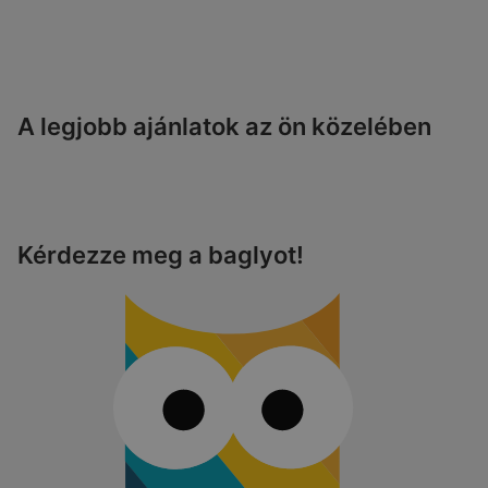
A legjobb ajánlatok az ön közelében
Kérdezze meg a baglyot!