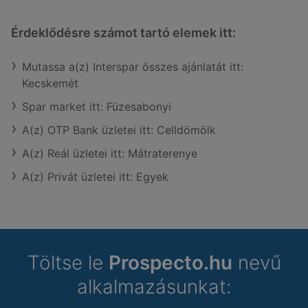
Érdeklődésre számot tartó elemek itt:
Mutassa a(z) Interspar összes ajánlatát itt:
Kecskemét
Spar market itt: Füzesabonyi
A(z) OTP Bank üzletei itt: Celldömölk
A(z) Reál üzletei itt: Mátraterenye
A(z) Privát üzletei itt: Egyek
Töltse le
Prospecto.hu
nevű
alkalmazásunkat: