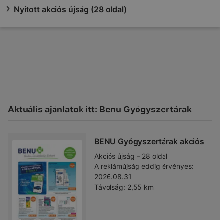
Nyitott akciós újság (28 oldal)
Aktuális ajánlatok itt: Benu Gyógyszertárak
BENU Gyógyszertárak akciós
Akciós újság – 28 oldal
A reklámújság eddig érvényes:
2026.08.31
Távolság:
2,55 km