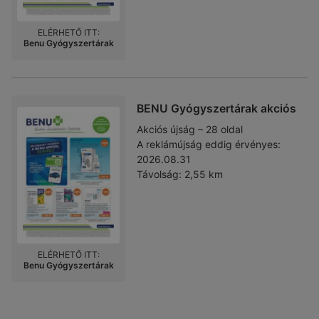
ELÉRHETŐ ITT:
Benu Gyógyszertárak
BENU Gyógyszertárak akciós
Akciós újság – 28 oldal
A reklámújság eddig érvényes:
2026.08.31
Távolság:
2,55 km
ELÉRHETŐ ITT:
Benu Gyógyszertárak