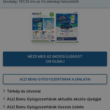
távolság:
197,35 km az Ön jelenlegi helyzetétől
NÉZD MEG AZ AKCIÓS ÚJSÁGOT
(28 OLDAL)
A(Z) BENU GYÓGYSZERTÁRAK AJÁNLATAI
Térkép és útvonal
A(z) Benu Gyógyszertárak aktuális akciós újságjai
A(z) Benu Gyógyszertárak összes üzlete