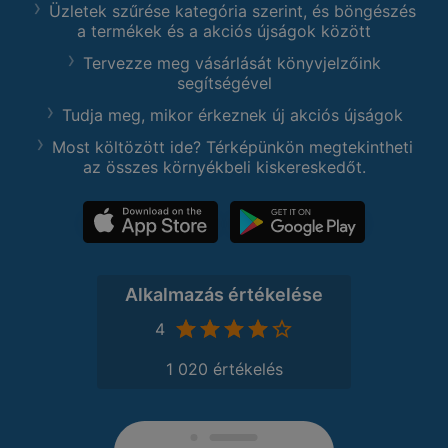
Üzletek szűrése kategória szerint, és böngészés
a termékek és a akciós újságok között
Tervezze meg vásárlását könyvjelzőink
segítségével
Tudja meg, mikor érkeznek új akciós újságok
Most költözött ide? Térképünkön megtekintheti
az összes környékbeli kiskereskedőt.
Alkalmazás értékelése
4
1 020 értékelés